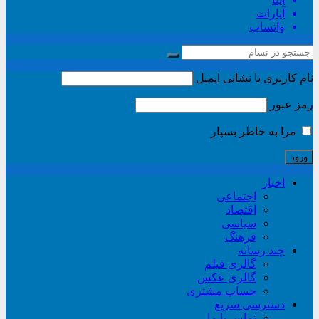
آپارات
واتساپ
نام کاربری یا نشانی ایمیل
رمز عبور
مرا به خاطر بسپار
اخبار
اجتماعی
اقتصاد
سیاسی
فرهنگ
چند رسانه
گالری فیلم
گالری عکس
حساب مشتری
دسترسی سریع
تماس با ما