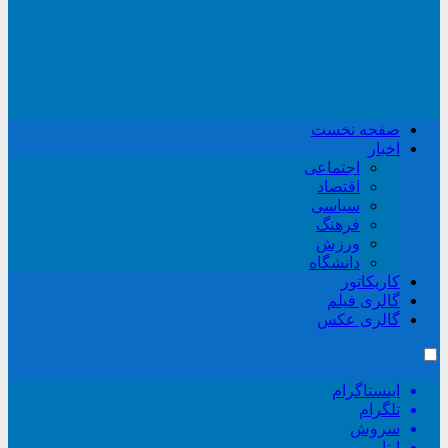
صفحه نخست
اخبار
اجتماعی
اقتصاد
سیاسی
فرهنگ
ورزش
دانشگاه
کاریکاتور
گالری فیلم
گالری عکس
اینستاگرام
تلگرام
سروش
ایتا