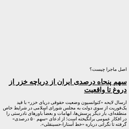
اصل ماجرا چیست؟
سهم پنجاه درصدی ایران از دریاچه خزر از
دروغ تا واقعیت
ارسال لایحه «کنوانسیون وضعیت حقوقی دریای خزر» با قید
یک‌فوریت از سوی دولت به مجلس شورای اسلامی در شرایط خاص
منطقه‌ای، بار دیگر پرسش‌ها، ابهامات و بعضاً باورهای نادرستی را
در افکار عمومی برانگیخته است؛ از ادعای «سهم ۵۰ درصدی»
گرفته تا نگرانی درباره «خط آستارا-حسینقلی».