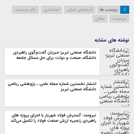
برچسب ها
آذربایجان شرقی
استانداری
دکتر سرمست
سرمست
ملکان
نوشته های مشابه
دانشگاه صنعتی تبریز؛ میزبان گفت‌وگوی راهبردی
دانشگاه، صنعت و دولت برای حل مسائل جامعه
انتشار نخستین شماره مجله علمی ـ پژوهشی ریاضی
دانشگاه صنعتی تبریز
نیرومند: گسترش فولاد شهریار با اجرای پروژه های
راهبردی زنجیره ارزش صنعت فولاد را تکمیل می‌کند