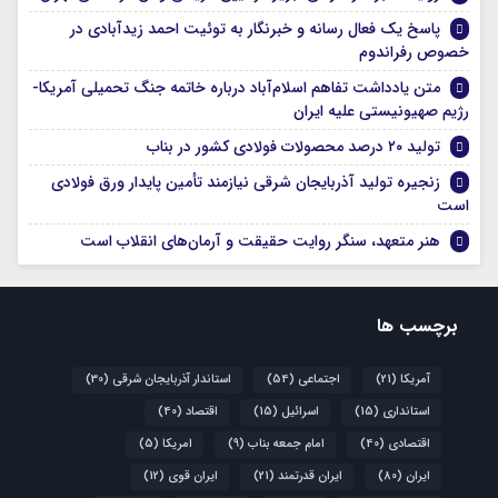
پاسخ یک فعال رسانه و خبرنگار به توئیت احمد زیدآبادی در
خصوص رفراندوم
متن یادداشت تفاهم اسلام‌آباد درباره خاتمه جنگ تحمیلی آمریکا-
رژیم صهیونیستی علیه ایران
تولید ۲۰ درصد محصولات فولادی کشور در بناب
زنجیره تولید آذربایجان شرقی نیازمند تأمین پایدار ورق فولادی
است
هنر متعهد، سنگر روایت حقیقت و آرمان‌های انقلاب است
برچسب ها
آمریکا
(21)
اجتماعی
(54)
استاندار آذربایجان شرقی
(30)
استانداری
(15)
اسرائیل
(15)
اقتصاد
(40)
اقتصادی
(40)
امام جمعه بناب
(9)
امریکا
(5)
ایران
(80)
ایران قدرتمند
(21)
ایران قوی
(12)