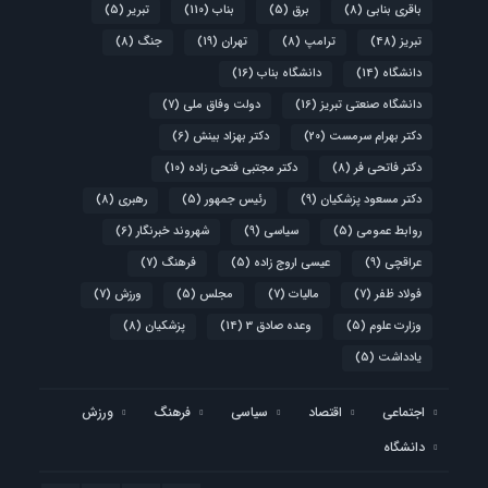
باقری بنابی
(8)
برق
(5)
بناب
(110)
تبریر
(5)
تبریز
(48)
ترامپ
(8)
تهران
(19)
جنگ
(8)
دانشگاه
(14)
دانشگاه بناب
(16)
دانشگاه صنعتی تبریز
(16)
دولت وفاق ملی
(7)
دکتر بهرام سرمست
(20)
دکتر بهزاد بینش
(6)
دکتر فاتحی فر
(8)
دکتر مجتبی فتحی زاده
(10)
دکتر مسعود پزشکیان
(9)
رئیس جمهور
(5)
رهبری
(8)
روابط عمومی
(5)
سیاسی
(9)
شهروند خبرنگار
(6)
عراقچی
(9)
عیسی اروج زاده
(5)
فرهنگ
(7)
فولاد ظفر
(7)
مالیات
(7)
مجلس
(5)
ورزش
(7)
وزارت علوم
(5)
وعده صادق 3
(14)
پزشکیان
(8)
یادداشت
(5)
اجتماعی
اقتصاد
سیاسی
فرهنگ
ورزش
دانشگاه