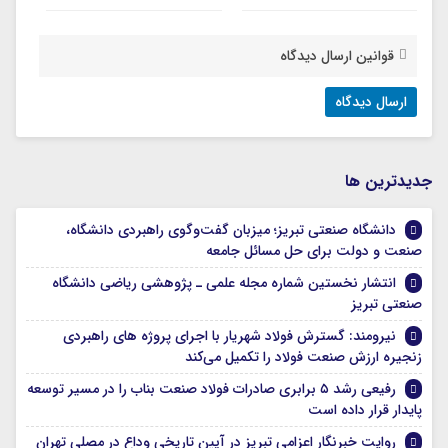
قوانین ارسال دیدگاه
جديدترين ها
دانشگاه صنعتی تبریز؛ میزبان گفت‌وگوی راهبردی دانشگاه،
صنعت و دولت برای حل مسائل جامعه
انتشار نخستین شماره مجله علمی ـ پژوهشی ریاضی دانشگاه
صنعتی تبریز
نیرومند: گسترش فولاد شهریار با اجرای پروژه های راهبردی
زنجیره ارزش صنعت فولاد را تکمیل می‌کند
رفیعی رشد ۵ برابری صادرات فولاد صنعت بناب را در مسیر توسعه
پایدار قرار داده است
روایت خبرنگار اعزامی تبریز در آیین تاریخی وداع در مصلی تهران