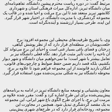
مرتبط گفت: در دوره ریاست محترم پیشین دانشگاه، تفاهم‌نامه‌ای
میان دانشگاه تبریز، اداره‌کل میراث فرهنگی استان و شهرداری
کلانشهر تبریز منعقد شد تا این برج مرمّت و احیا شده و در قالب یک
مجموعه گردشگری، با مدیریت دانشگاه، در اختیار شهر قرار گیرد.
این ایده، طرحی بسیار ارزشمند و آینده‌نگرانه است.
وی، با تشریح ظرفیت‌های محیطی این مجموعه افزود: برج
خلعت‌پوشان در منطقه‌ای قرار دارد که از نظر پوشش گیاهی،
درختان و فضای باغی بسیار غنی است و احیای این برج می‌تواند کل
آن ناحیه را تحت تأثیر مثبت قرار دهد. نگاه فعلی دانشگاه نیز بر
تعامل بیشتر با شهر است؛ ما نمی‌خواهیم میان دانشگاه و شهر دیوار
بکشیم، بلکه قصد داریم ضمن حفظ ضوابط و چارچوب‌های قانونی،
امکان بازدید قانونمند از این مجموعه فراهم شود تا علاوه بر برج،
محوطه دانشگاه نیز به شکلی مدیریت‌شده مورد استفاده قرار گیرد.
معاون پشتیبانی و توسعه منابع دانشگاه تبریز در ادامه به برنامه‌های
پیش‌بینی‌شده برای این طرح اشاره کرد و گفت: مقرر شده علاوه بر
مرمت این برج، با اجرای طرح الگوی باغ شهر ایرانی، این مجموعه
به یک مقصد گردشگری تبدیل شود. همچنین در مجاورت این
مجموعه، رودخانه‌ای قرار دارد که در طرح‌های شهری پیش‌بینی