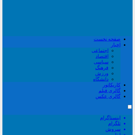
صفحه نخست
اخبار
اجتماعی
اقتصاد
سیاسی
فرهنگ
ورزش
دانشگاه
کاریکاتور
گالری فیلم
گالری عکس
اینستاگرام
تلگرام
سروش
ایتا