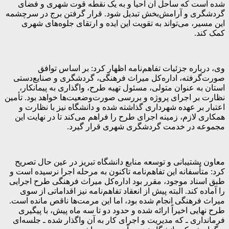
شده است که ساحل آن احیا و به یک نقطه قوت شهری و فضای
گردشگری و آرامش‌بخش تبدیل شود. قرار گرفتن برج در سرچشمه
این مسیر، می‌تواند به تقویت این ایده و ارتقای جلوه‌های شهری
کمک کند.
وی، درباره جزئیات تفاهم‌نامه اظهار کرد: بر اساس توافق
صورت‌گرفته، اداره‌کل میراث فرهنگی، گردشگری و صنایع‌دستی
استان به عنوان متولی، مسئول تهیه طرح، واگذاری به پیمانکار،
نظارت بر اجرای پروژه و بررسی صورت‌وضعیت‌ها خواهد بود. تأمین
اعتبار بر عهده شهرداری گذاشته شده و دانشگاه نیز با نظارت و
همکاری لازم، زمینه اجرای طرح را فراهم می‌کند تا در نهایت این
مجموعه در خدمت گردشگری شهری قرار گیرد.
معاون پشتیبانی و توسعه منابع دانشگاه تبریز در عین حال تصریح
کرد: متأسفانه این تفاهم‌نامه تاکنون به مرحله اجرا نرسیده است و
طبق اسناد موجود، مقرر بود اداره‌کل میراث فرهنگی طرح اجرایی
را آماده کند. البته پیش از انعقاد تفاهم‌نامه نیز اقداماتی از سوی
میراث فرهنگی انجام شده بود، اما این مرمت‌ها ناقص مانده است.
طرح نهایی اخیراً ارائه شده و حدود دو تا سه ماه پیش، با پیگیری
فرمانداری ـ که مدیریت و اجرای کار به آن واگذار شده ـ جلسه‌ای