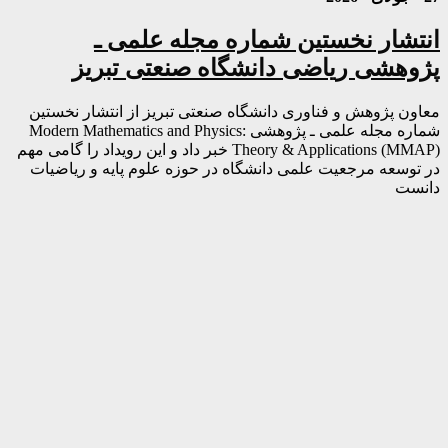
انتشار نخستین شماره مجله علمی ـ
پژوهشی ریاضی دانشگاه صنعتی تبریز
معاون پژوهش و فناوری دانشگاه صنعتی تبریز از انتشار نخستین
شماره مجله علمی ـ پژوهشی Modern Mathematics and Physics:
Theory & Applications (MMAP) خبر داد و این رویداد را گامی مهم
در توسعه مرجعیت علمی دانشگاه در حوزه علوم پایه و ریاضیات
دانست