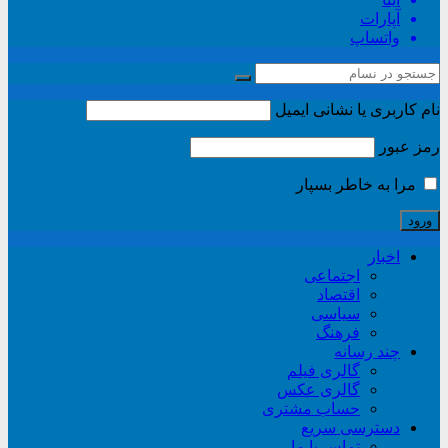
آپارات
واتساپ
نام کاربری یا نشانی ایمیل
رمز عبور
مرا به خاطر بسپار
اخبار
اجتماعی
اقتصاد
سیاسی
فرهنگ
چند رسانه
گالری فیلم
گالری عکس
حساب مشتری
دسترسی سریع
تماس با ما