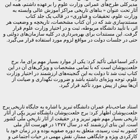
مدیرکلی طرح‌های عمرانی وزارت علوم را برعهده داشتم، همه این
آثار تحت عنوان « بناهای تاریخی مراکز آموزش عالی وابسته به
وزارت علوم، تحقیقات و فناوری» در قالب یک جلد کتاب
مستندسازی شد که در آن کتاب مشخصات، تاریخچه و وضعیت هر
اثر، با تأیید دانشگاه مربوطه، ثبت و در اختیار وزارت علوم قرار
گرفت. این مستندات برای بهره‌برداری در کلیه سازمان‌های دولتی و
حتی در جلسات دولت در مواقع لزوم مورد استفاده قرار می‌گیرد.
دکتر اسماعیلی تأکید کرد: یکی از موارد بسیار مهم برای ما، برج
خلعت‌پوشان است که با تمامی مشخصات و ویژگی‌های آن در این
کتاب ثبت شد تا دولت به این گنجینه‌های ارزشمند در اختیار وزارت
علوم، توجه ویژه‌ای داشته باشد و ضرورت نگهداری و صیانت از
آن‌ها بیش از پیش مورد تأکید قرار گیرد.
استاد صاحب‌نام عمران دانشگاه تبریز با اشاره به جایگاه تاریخی برج
خلعت‌پوشان اظهار کرد: برج خلعت‌پوشان دانشگاه تبریز یکی از آثار
تاریخی بسیار مهم شهر تبریز و در حقیقت از آثار تاریخی ملّی کشور
است. این بنای ارزشمند که در سال ۱۳۷۷ در فهرست آثار ملی
کشور به ثبت رسیده، متعلق به دوره صفویه بوده و در زمان خود با
کارکردی ویژه و جایگاهی ممتاز، نقش مهمی در حیات اجتماعی و