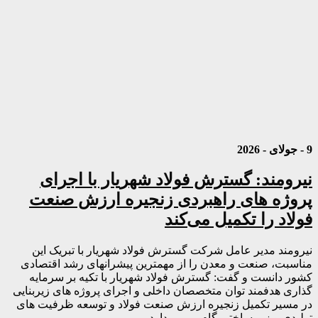
9 - جولای - 2026
نیرومند: گسترش فولاد شهریار با اجرای
پروژه های راهبردی زنجیره ارزش صنعت
فولاد را تکمیل می‌کند
نیرومند مدیر عامل شرکت گسترش فولاد شهریار با تبریک این
مناسبت، صنعت و معدن را از مهمترین پیشرانهای رشد اقتصادی
کشور دانست و گفت: گسترش فولاد شهریار با تکیه بر سرمایه
گذاری هدفمند توان متخصصان داخلی و اجرای پروژه های زیربنایی
در مسیر تکمیل زنجیره ارزش صنعت فولاد و توسعه ظرفیت های
تولیدی و زیر ساختی گام بر می دارد.