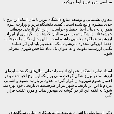
سیاسی شهر تبریز ایفا می‌کرد.
معاون پشتیبانی و توسعه منابع دانشگاه تبریز با بیان اینکه این برج تا
حدی مظلوم واقع شده است، گفت: دانشگاه تبریز و وزارت علوم
همواره به دنبال احیا، حفظ و حراست از این آثار تاریخی بوده‌اند.
خوشبختانه دانشگاه تبریز طی سالیان گذشته در نگهداری از این اثر
ارزشمند عملکرد مناسبی داشته است. با این حال، نگاه ما صرفاً به
حفظ فیزیکی محدود نمی‌شود، بلکه معتقدیم باید این اثر همانند
نگینی ارزشمند تقویت و به عنوان یک نماد شاخص شهری معرفی
شود.
استاد تمام دانشکده عمران ادامه داد: طی سال‌های گذشته، ایده‌ای
ارزشمند در تبریز شکل گرفت مبنی بر اینکه این برج احیا شده و در
اختیار عموم شهروندان قرار گیرد تا علاوه بر بازدید عموم و آشنایی
مردم با این اثر تاریخی، شهر نیز از ظرفیت‌های تاریخی خود بهره‌مند
شود؛ نه اینکه این اثر در گوشه‌ای مهجور بماند و مورد غفلت قرار
گیرد.
دکتر اسماعیلی با اشاره به تفاهم‌نامه همکاری میان دستگاه‌های