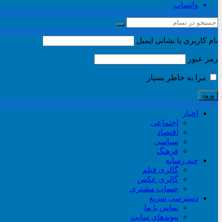
واتساپ
نام کاربری یا نشانی ایمیل
رمز عبور
مرا به خاطر بسپار
اخبار
اجتماعی
اقتصاد
سیاسی
فرهنگ
چند رسانه
گالری فیلم
گالری عکس
حساب مشتری
دسترسی سریع
تماس با ما
پیوندهای سایت