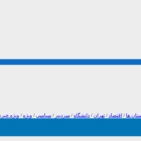
تان ها
/
اقتصاد
/
تهران
/
دانشگاه
/
سردبیر
/
سیاسی
/
ویژه
/
ویژه خبر