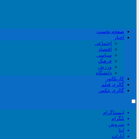
صفحه نخست
اخبار
اجتماعی
اقتصاد
سیاسی
فرهنگ
ورزش
دانشگاه
کاریکاتور
گالری فیلم
گالری عکس
اینستاگرام
تلگرام
سروش
ایتا
آپارات