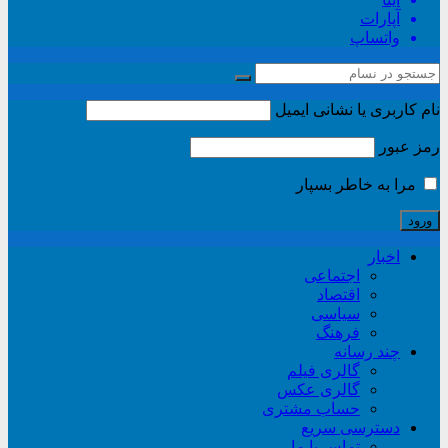
آپارات
واتساپ
نام کاربری یا نشانی ایمیل
رمز عبور
مرا به خاطر بسپار
اخبار
اجتماعی
اقتصاد
سیاسی
فرهنگ
چند رسانه
گالری فیلم
گالری عکس
حساب مشتری
دسترسی سریع
تماس با ما