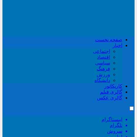
صفحه نخست
اخبار
اجتماعی
اقتصاد
سیاسی
فرهنگ
ورزش
دانشگاه
کاریکاتور
گالری فیلم
گالری عکس
اینستاگرام
تلگرام
سروش
ایتا