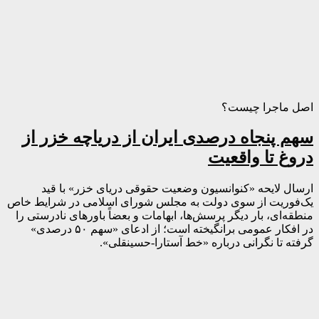
اصل ماجرا چیست؟
سهم پنجاه درصدی ایران از دریاچه خزر از
دروغ تا واقعیت
ارسال لایحه «کنوانسیون وضعیت حقوقی دریای خزر» با قید
یک‌فوریت از سوی دولت به مجلس شورای اسلامی در شرایط خاص
منطقه‌ای، بار دیگر پرسش‌ها، ابهامات و بعضاً باورهای نادرستی را
در افکار عمومی برانگیخته است؛ از ادعای «سهم ۵۰ درصدی»
گرفته تا نگرانی درباره «خط آستارا-حسینقلی».