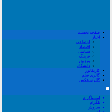
صفحه نخست
اخبار
اجتماعی
اقتصاد
سیاسی
فرهنگ
ورزش
دانشگاه
کاریکاتور
گالری فیلم
گالری عکس
اینستاگرام
تلگرام
سروش
ایتا