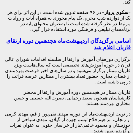
کند.
«
سکوی پرواز
» در ۹۶ صفحه تدوین شده است. در این اثر برای هر
یک از دوازده شب محرم، یک پیام محوری به همراه آیات و روایات
مرتبط در نظر گرفته شده است تا به‌عنوان محتوای پایه در
برنامه‌های تبلیغی و فرهنگی مورد استفاده قرار گیرد.
اسامی برگزیدگان اردیبهشت‌ماه هجدهمین دوره ارتقای
قاریان اعلام شد
برگزاری دوره‌های آموزش و ارتقا از سلسله اقدامات شورای عالی
قرآن در حوزه آموزش‌های تخصصی است که سال‌هاست ویژه
قاریان ممتاز برگزار می‌شود و در سال‌های اخیر فرصت بهره‌مندی
از فضای مجازی حضور تعداد بیشتری از ممتازین عرصه قرائت را
در پی داشته است.
قاریان ممتاز در هجدهمین دوره آموزش و ارتقا از محضر
کارشناسان همچون سعید رحمانی، نصرت‌‌الله حسینی‌ و حسن
مختاری بهره‌مند هستند.
در نوبت اردیبهشت‌ماه این دوره، مهدی تقی‌پور از قم، مهدی کرمی
از زنجان، ابراهیم فلاح تبسم چهره از گیلان، مهدی سیاحی از
خوزستان و محمود خاتمی‌تبار از خراسان جنوبی به عنوان نفرات
برگزیده تعیین شدند.