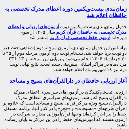
زمان‌بندی بیست‌ویکمین دوره اعطای مدرک تخصصی به
حافظان اعلام شد
جدول زمان‌بندی بیست‌ویکمین دوره
آزمون‌های ارزیابی و اعطای
مدرک تخصصی به حافظان قرآن کریم
سال ۱۴۰۵ از سوی
دبیرخانه
آزمون حفظ تخصصی قرآن کریم
منتشر شد.
براساس این جدول زمان‌بندی، آزمون مرحله دوم (شفاهی حفظ) در
دو نوبت برپا خواهد شد. ثبت‌نام نوبت دوم آزمون مرحله دوم از ۲۵ تا
۳۰ خردادماه ۱۴۰۶ انجام می‌شود و برپایی این مرحله از ۱۳ تا ۲۳
مردادماه در مراکز استانی پیش‌بینی شده است. نتایج نهایی نوبت
دوم نیز ۱۸ شهریورماه اعلام خواهد شد.
آغاز ارزیابی حافظان در دارالقرآن‌های بسیج و مساجد
ارزیابی ثبت‌نام‌کنندگان در آزمون‌های سراسری اعطای مدرک
دارالقرآن بسیج آغاز شد. آزمون‌های سراسری اعطای مدرک
دارالقرآن بسیج ویژه مراکز قرآنی بسیج و مساجد است که علاوه بر
اجرای طرح‌های «مسبحات» و «فجر» یا در کنار آنها، برنامه مستقل
حفظ را نیز اجرا کرده‌اند و تنها قرآن‌آموزانی مجاز به شرکت در
آزمون هستند که آموزش‌های حفظ را در این مراکز به پایان رسانده
باشند.