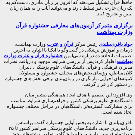
حافظ قرآن تشکیل می‌دهند که افزون بر زبان مادری، دست‌کم به
یک زبان خارجی نیز تسلط دارند و می‌توانند آیات را به همان زبان
تبیین و تشریح کنند.
برگزاری متمرکز آزمون‌های معارفی جشنواره قرآن
وزارت بهداشت
جواد باقری‌بیلندی
رئیس مرکز
قرآن و عترت
وزارت بهداشت،
درمان و آموزش پزشکی در گفت‌و‌گو با ایکنا با اشاره به آخرین
تصمیمات اتخاذشده درباره سی‌امین
جشنواره قرآن و عترت وزارت
بهداشت
اظهار کرد: پس از بررسی شرایط موجود و دریافت نظرات
مدیران فرهنگی و قرآنی دانشگاه‌های علوم پزشکی، دبیران
کلان‌مناطق، رؤسای بخش‌های مختلف جشنواره و مسئولان
کمیته‌های اجرایی، بازنگری در زمان‌بندی برخی بخش‌های جشنواره
در دستور کار قرار گرفت.
وی افزود: این تصمیم با هدف ایجاد هماهنگی بیشتر میان
دانشگاه‌های علوم پزشکی کشور و فراهم‌سازی شرایط مناسب
برای مشارکت گسترده‌تر دانشگاهیان در مراحل مختلف جشنواره
اتخاذ شده است.
باقری‌بیلندی با اشاره به بخش آوایی جشنواره گفت: براساس
برنامه‌ریزی جدید، دانشگاه‌های علوم پزشکی سراسر کشور تا ۲۵
خردادماه فرصت دارند مرحله دانشگاهی تمامی رشته‌های بخش