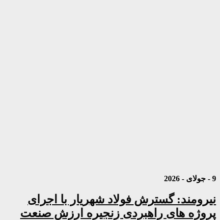
9 - جولای - 2026
نیرومند: گسترش فولاد شهریار با اجرای
پروژه های راهبردی زنجیره ارزش صنعت