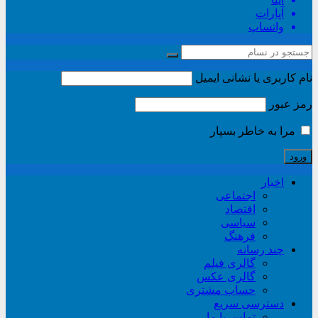
آپارات
واتساپ
نام کاربری یا نشانی ایمیل
رمز عبور
مرا به خاطر بسپار
اخبار
اجتماعی
اقتصاد
سیاسی
فرهنگ
چند رسانه
گالری فیلم
گالری عکس
حساب مشتری
دسترسی سریع
تماس با ما