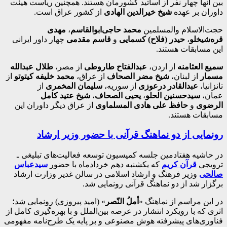
بین آنها چهار نفر از اساتید کشورمان هستند. همچنین ریاست هیئت
داوران بر عهده
شیخ خیرالدین الهادی
از کشور عراق است.
حجت‌الاسلام والمسلمین
محمد حاجی‌ابوالقاسم
،
مهدی
قره‌شیخلو
،
حیدر (فلاح) کسمایی
و
قاسم مقدمی
چهار داور ایرانی
این مسابقات هستند.
سمیع العثامنه
از اردن،
عبدالفتاح طاروطی
از مصر،
طلال عبدالله
مسمار
از لبنان،
شیخ مضر الصحاف
از عراق،
محمد خلیفه کیتوتو
از
تانزانیا،
عبدالقادر درعوزی
از سوریه،
سلیمان المخمری
از
عمان،
سیدحسنین الحلو
،
یحیی الصحاف
،
شیخ عتید کامل
الرضوی
و
حافظ علی هادی المسلماوی
از عراق دیگر داوران این
مسابقات هستند.
رونمایی از دو نماهنگ قرآنی با حضور وزیر ارشاد
در حاشیه هفتادمین جلسه کمیسیون توسعه فعالیت‌های تبلیغی ـ
ترویجی
قرآن کریم
که یکشنبه دهم خردادماه با حضور
سیدعباس
صالحی
وزیر فرهنگ و ارشاد اسلامی
در سالن غدیر وزارت ارشاد
برگزار شد از دو نماهنگ قرآنی رونمایی شد.
در این مراسم از نماهنگ «
أملُ النّصر
» (امید پیروزی) رونمایی شد؛
اثری که با رویکرد انتشار در عرصه بین‌الملل و با بهره‌گیری کامل از
فناوری‌های پیشرفته هوش مصنوعی و بر پایه یک طرح‌نامه مفهومی