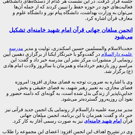
جلسه قرار گرفت. در این نشست هر کدام از دستگاه‌های دانشگاهی
فعالیت‌های خود در حوزه حفظ را تبیین کردند که از جمله آن‌ها
می‌توان به وزارت بهداشت، دانشگاه پیام نور و دانشگاه علوم و
معارف قرآن اشاره کرد.
انجمن مبلغان جهانی قرآن امام شهید خامنه‌ای تشکیل
می‌شود
حجت‌الاسلام والمسلمین حسین اسکندری، تولیت و مدیر
مدرسه
علمیه دارالسلام
در گفت‌و‌گو با خبرنگار ایکنا از برگزاری دهمین آیین
رونمایی از منشورات مرکز نشر این مدرسه خبر داد و گفت: این
مراسم روز یازدهم خردادماه و همزمان با سالروز ولادت امام هادی
(ع) برگزار شد.
وی با اشاره به ضرورت توجه به فضای مجازی افزود: امروزه
فضای مجازی، به تعبیر رهبر شهید، به فضای حقیقی و بخش
جدایی‌ناپذیر از زندگی بدل شده است، به گونه‌ای که دامنه حضور و
نفوذ آن روزبه‌روز گسترده‌تر می‌شود.
مدیر مدرسه علمیه دارالسلام از رونمایی یک انجمن جدید قرآنی نیز
خبر داد و گفت: همزمان با این برنامه، انجمن مبلغان جهانی
قرآن
امام شهید خامنه‌ای
نیز به صورت رسمی آغاز به کار کرد.
وی در تشریح اهداف این انجمن افزود: اعضای این مجموعه را طلاب