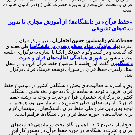
قرآن و محبت اهل‌بیت (ع) به‌ویژه حضرت علی (ع) در کانون خانواده
است.
«حفظ قرآن» در دانشگاه‌ها؛ از آموزش مجازی تا تدوین
بسته‌های تشویقی
حجت‌الاسلام والمسلمین حسین افتخاریان
مدیر مرکز قرآن و
عترت
نهاد نمایندگی مقام معظم رهبری در دانشگاه‌ها
طی هفته‌ای
که گذشت و در گفت‌وگو با خبرنگار ایکنا با اشاره به برگزاری جلسه
مجمع مشورتی
شورای هماهنگی فعالیت‌های قرآن و عترت
دانشگاهیان
گفت: این جلسه با موضوع حفظ قرآن کریم و در محل
ستاد راهبری حفظ قرآن در شورای توسعه فرهنگ قرآنی برگزار
شد.
وی با اشاره به فعالیت‌های بخش دانشگاهی کشور در موضوع حفظ
قرآن افزود: با توجه به سابقه نزدیک به چهار دهه بخش دانشگاهی
کشور در برگزاری جشنواره قرآن و عترت و توجه به رشته حفظ
قرآن که از رشته‌های اصلی جشنواره به شمار می‌رود، همچنین با
توجه به برپایی طرح ملی حفظ قرآن دانشگاهیان، زمینه‌های لازم
برای فعالیت‌های حوزه حفظ قرآن در دانشگاه‌ها فراهم است.
افتخاریان تصریح کرد: با همین نگاه، بحث ساماندهی فعالیت‌های
قرآن و عترت دانشگاه‌ها در حوزه حفظ قرآن در دستور کار این