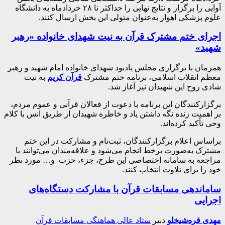
آوایی را برگزار و نتایج نهایی را حداکثر تا ۲۸ خردادماه به دانشگاه
علوم پزشکی اهواز به‌عنوان متولی این بخش ارسال کنند.
اجرای ختم مشترک قرآن به نیت شهدای خانواده «رهبر
شهید»
همزمان با برگزاری مجلس یادبود شهدای خانواده امام شهید و رهبر
معظم انقلاب اسلامی، برنامه ختم مشترک
قرآن کریم
به نیت
شادی روح این شهیدان نیز آغاز شد.
برگزارکنندگان این برنامه با دعوت از فعالان قرآنی و عموم مردم،
بر اهمیت زنده نگه داشتن یاد و خاطره شهیدان از طریق انس با کلام
وحی تأکید کرده‌اند.
براساس اعلام برگزارکنندگان، ثبت‌نام و مشارکت در این ختم
مشترک به‌صورت برخط انجام می‌شود و علاقه‌مندان می‌توانند با
مراجعه به سامانه اختصاصی این طرح، جزء، حزب و… مورد نظر
خود را برای تلاوت انتخاب کنند.
ساماندهی مسابقات قرآن با مشارکت دستگاه‌های
اجرایی
مهدی قره‌شیخلو
دبیر
ستاد عالی هماهنگی مسابقات قرآن