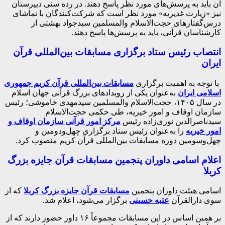
آن باید به پرسش‌های مورد نظر پاسخ دهند. در رده سنی دبیرستان
نیز «زیارت غدیریه» مورد نظر است که شرکت‌کنندگان با تماشای
درس‌گفتارهای حجت‌الاسلام‌ والمسلمین سیدجواد بهشتی از
کارشناسان قرآنی، باید به پرسش‌ها پاسخ دهند.
انتصاب رئیس ستاد برگزاری مسابقات بین‌المللی قرآن
ایران
با توجه به اهمیت برگزاری
مسابقات بین‌المللی قرآن کریم جمهوری
اسلامی ایران
به‌عنوان یکی از رویدادهای بزرگ قرآنی جهان اسلام
در سال ۱۴۰۵، حجت‌الاسلام والمسلمین سیدمهدی خاموشی؛ رئیس
سازمان اوقاف و امور خیریه، طی حکمی حجت‌الاسلام
سیدناصرالدین نوری‌زاده رئیس
مرکز امور قرآنی سازمان اوقاف و
امور خیریه
را به‌عنوان رئیس ستاد برگزاری چهل‌ودومین و
چهل‌وسومین دوره مسابقات بین‌المللی قرآن کریم منصوب کرد.
اعلام اسامی داوران پنجمین مسابقات قرآن جایزه بزرگ
کربلا
اسامی هیئت داوران پنجمین
مسابقات قرآن جایزه بزرگ کربلا
که از
سوی دارالقرآن
عتبه حسینی
برگزار می‌شود، اعلام شد.
بر همین اساس در این مسابقات مجموعاً ۱۶ داور حضور دارند که از