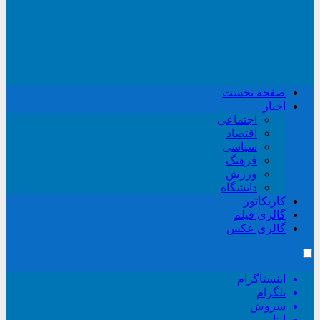
صفحه نخست
اخبار
اجتماعی
اقتصاد
سیاسی
فرهنگ
ورزش
دانشگاه
کاریکاتور
گالری فیلم
گالری عکس
اینستاگرام
تلگرام
سروش
ایتا