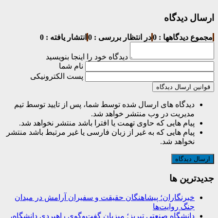
ارسال دیدگاه
مجموع دیدگاهها : 0
در انتظار بررسی : 0
انتشار یافته : 0
دیدگاه خود را اینجا بنویسید
نام شما
پست الکترونیکی
قوانین ارسال دیدگاه
دیدگاه های ارسال شده توسط شما، پس از تایید توسط تیم
مدیریت در وب منتشر خواهد شد.
پیام هایی که حاوی تهمت یا افترا باشد منتشر نخواهد شد.
پیام هایی که به غیر از زبان فارسی یا غیر مرتبط باشد منتشر
نخواهد شد.
جديدترين ها
خبرنگاران؛ پیشاهنگان حقیقت و سفیران آرامش در میدان
جنگ روایت‌ها
دانشگاه صنعتی تبریز؛ میزبان گفت‌وگوی راهبردی دانشگاه،