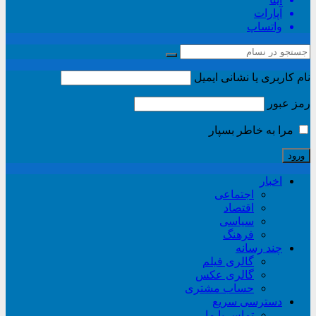
آپارات
واتساپ
نام کاربری یا نشانی ایمیل
رمز عبور
مرا به خاطر بسپار
اخبار
اجتماعی
اقتصاد
سیاسی
فرهنگ
چند رسانه
گالری فیلم
گالری عکس
حساب مشتری
دسترسی سریع
تماس با ما