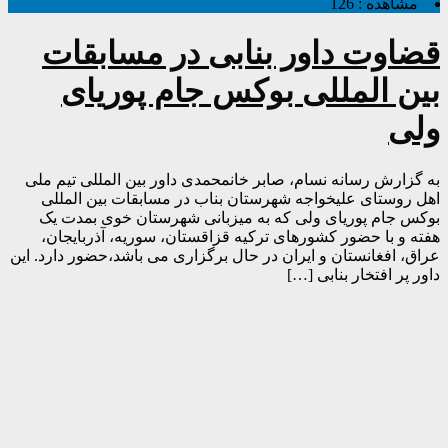
مشاهده :
126
قضاوت داور بنابی در مسابقات
بین المللی بوکس جام پوریای
ولی
به گزارش رسانه نسام، صابر خانمحمدی داور بین المللی تیم ملی
اهل روستای علیخواجه شهرستان بناب در مسابقات بین المللى
بوكس جام پوریای ولی که به میزبانی شهرستان خوی بمدت یک
هفته و با حضور کشورهای ترکیه قزاقستان، سوریه، آذربایجان،
عراق، افغانستان و ایران در حال برگزاری می باشد،حضور دارد. این
داور پر افتخار بنابی […]