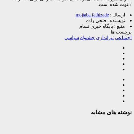
دعوت شده است.
ارسال :
mojtaba fathizade
نویسنده :
فتحی زاده
منبع :
پایگاه خبری نسام
برچسب ها
اجتماعی
تیراندازی
جشنواه
سیاسی
نوشته های مشابه