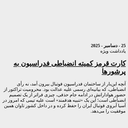
25 - دسامبر - 2025
یادداشت ویژه
کارت قرمز کمیته انضباطی فدراسیون به
پرشورها
آنچه این‌بار از ساختمان فدراسیون فوتبال بیرون آمد، نه رأی
انضباطی، که بیانیه‌ای رسمی علیه عدالت بود. محرومیت تراکتور از
حضور هوادارانش در ادامه جام حذفی، چیزی فراتر از یک تصمیم
انضباطی است؛ این یک «تنبیه هدفمند» است علیه تیمی که امروز در
آسیا آبروی فوتبال ایران را حفظ کرده و در داخل کشور تاوان همین
موفقیت را می‌دهد.