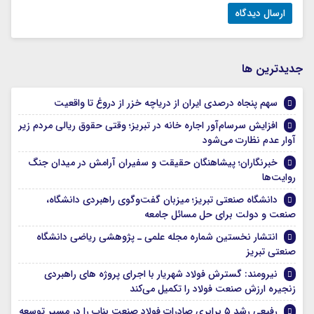
جديدترين ها
سهم پنجاه درصدی ایران از دریاچه خزر از دروغ تا واقعیت
افزایش سرسام‌آور اجاره خانه در تبریز؛ وقتی حقوق ریالی مردم زیر
آوار عدم نظارت می‌شود
خبرنگاران؛ پیشاهنگان حقیقت و سفیران آرامش در میدان جنگ
روایت‌ها
دانشگاه صنعتی تبریز؛ میزبان گفت‌وگوی راهبردی دانشگاه،
صنعت و دولت برای حل مسائل جامعه
انتشار نخستین شماره مجله علمی ـ پژوهشی ریاضی دانشگاه
صنعتی تبریز
نیرومند: گسترش فولاد شهریار با اجرای پروژه های راهبردی
زنجیره ارزش صنعت فولاد را تکمیل می‌کند
رفیعی رشد ۵ برابری صادرات فولاد صنعت بناب را در مسیر توسعه