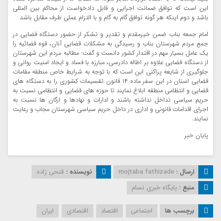
این است که توافق ضمانت اجرایی و قابل دادخواست از محاکم بین المللی
باشد و دوم اینکه هر گونه توافق گام به گام و با التزام عملی طرف مقابل باشد.
امام جمعه بناب ضمن خیرمقدم و تقدیر و تشکر از حضور دستگاه قضایی در
جمع مردم شهرستان بناب و رسیدگی به مشکلات قضایی آنان، قوه قضائیه را
یک عامل بسیار مهم در اقتدار کشور دانست و گفت: مطالبه مردم این شهرستان
از دستگاه قضایی علاوه بر اطاله دادرسی، مبارزه با فساد و ایجاد امنیت روانی و
جلوگیری از شایعه پراکنی این است که با توجه به شرایط خاص منطقه مقامات
قضایی استان در این سفر ماده ۱۴ قانون تقسیمات کشوری را به دستگاه های
قضایی و انتظامی منطقه ابلاغ نمایند تا حوزه های قضایی و انتظامی نسبت به
حریم سیاسی تداخل نداشته باشند و ادارات و نهادها و ارگان ها نسبت به
اجرای اقدامات قانونی و اداری در داخل حریم سیاسی شهرستان مجاب و رعایت
نمایند.
پایان خبر
ارسال :
mojtaba fathizade
نویسنده :
فتحی زاده
منبع :
پایگاه خبری نسام
برچسب ها
اجتماعی
اقتصاد
اقتصادی
ایران