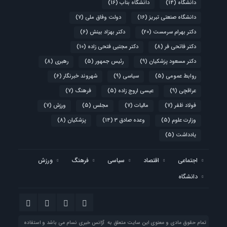
دانشگاه
(14)
دانشگاه بناب
(16)
دانشگاه صنعتی تبریز
(16)
دولت وفاق ملی
(7)
دکتر بهرام سرمست
(20)
دکتر بهزاد بینش
(6)
دکتر فاتحی فر
(8)
دکتر مجتبی فتحی زاده
(10)
دکتر مسعود پزشکیان
(9)
رئیس جمهور
(5)
رهبری
(8)
روابط عمومی
(5)
سیاسی
(9)
شهروند خبرنگار
(6)
عراقچی
(9)
عیسی اروج زاده
(5)
فرهنگ
(7)
فولاد ظفر
(7)
مالیات
(7)
مجلس
(5)
ورزش
(7)
وزارت علوم
(5)
وعده صادق 3
(14)
پزشکیان
(8)
یادداشت
(5)
اجتماعی
اقتصاد
سیاسی
فرهنگ
ورزش
دانشگاه
تمام حقوق مادی و معنوی این سایت متعلق به آژانس خبری نسام می باشد و استفاده