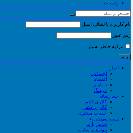
واتساپ
نام کاربری یا نشانی ایمیل
رمز عبور
مرا به خاطر بسپار
اخبار
اجتماعی
اقتصاد
سیاسی
فرهنگ
چند رسانه
گالری فیلم
گالری عکس
حساب مشتری
دسترسی سریع
تماس با ما
پیوندهای سایت