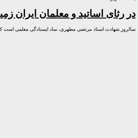
در رثای اساتید و معلمان ایران زمی
سالروز شهادت استاد مرتضی مطهری، نماد ایستادگی معلمی است که قلم