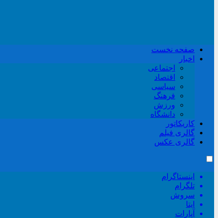
صفحه نخست
اخبار
اجتماعی
اقتصاد
سیاسی
فرهنگ
ورزش
دانشگاه
کاریکاتور
گالری فیلم
گالری عکس
اینستاگرام
تلگرام
سروش
ایتا
آپارات