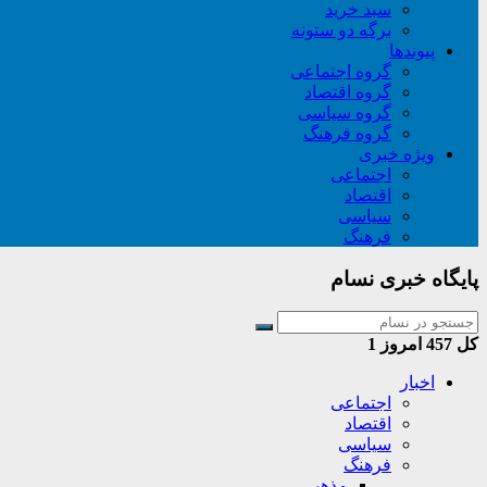
سبد خريد
برگه دو ستونه
پیوندها
گروه اجتماعی
گروه اقتصاد
گروه سیاسی
گروه فرهنگ
ویژه خبری
اجتماعی
اقتصاد
سیاسی
فرهنگ
پایگاه خبری نسام
کل
457
امروز
1
اخبار
اجتماعی
اقتصاد
سیاسی
فرهنگ
مذهبی