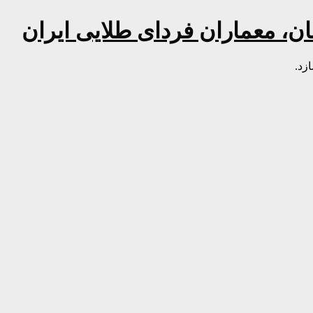
مان، معماران فردای طلایی ایران
زد.