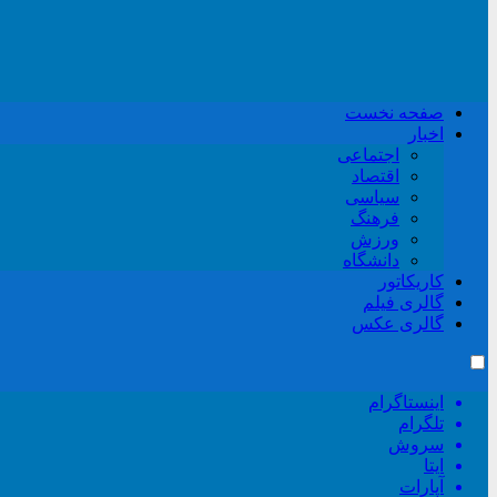
صفحه نخست
اخبار
اجتماعی
اقتصاد
سیاسی
فرهنگ
ورزش
دانشگاه
کاریکاتور
گالری فیلم
گالری عکس
اینستاگرام
تلگرام
سروش
ایتا
آپارات