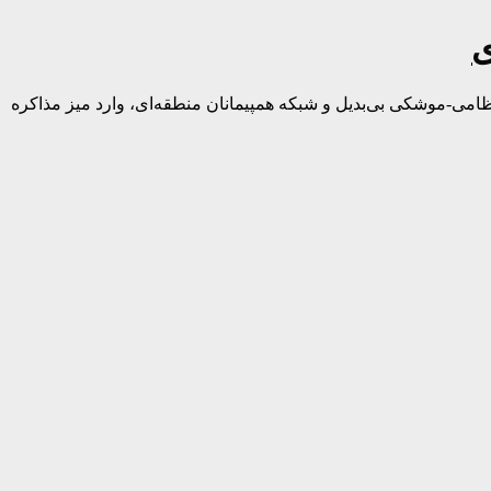
ی
نظامی-موشکی بی‌بدیل و شبکه همپیمانان منطقه‌ای، وارد میز مذاکره