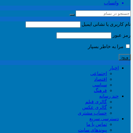
واتساپ
نام کاربری یا نشانی ایمیل
رمز عبور
مرا به خاطر بسپار
اخبار
اجتماعی
اقتصاد
سیاسی
فرهنگ
چند رسانه
گالری فیلم
گالری عکس
حساب مشتری
دسترسی سریع
تماس با ما
پیوندهای سایت