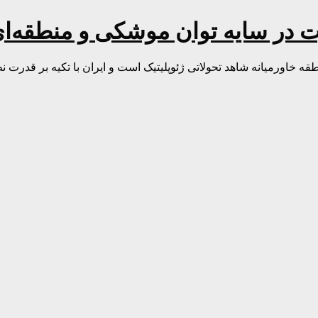
رت در سایه توان موشکی و منطقه‌ا
قه خاورمیانه شاهد تحولاتی ژئوپلیتیک است و ایران با تکیه بر قدرت 