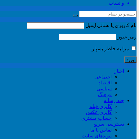
واتساپ
نام کاربری یا نشانی ایمیل
رمز عبور
مرا به خاطر بسپار
اخبار
اجتماعی
اقتصاد
سیاسی
فرهنگ
چند رسانه
گالری فیلم
گالری عکس
حساب مشتری
دسترسی سریع
تماس با ما
پیوندهای سایت