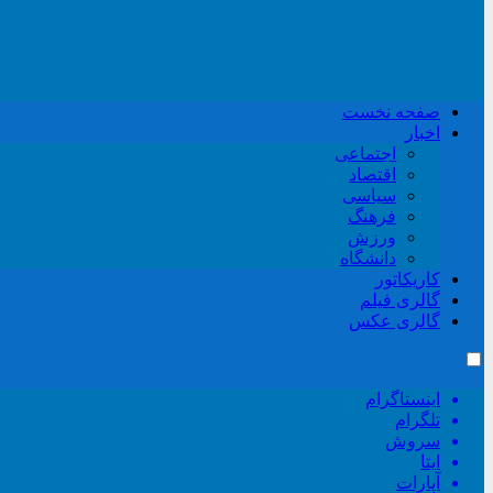
صفحه نخست
اخبار
اجتماعی
اقتصاد
سیاسی
فرهنگ
ورزش
دانشگاه
کاریکاتور
گالری فیلم
گالری عکس
اینستاگرام
تلگرام
سروش
ایتا
آپارات