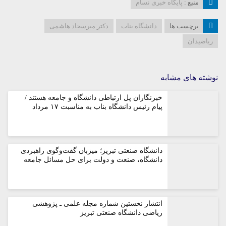
منبع :
پایگاه خبری نسام
برچسب ها
دانشگاه بناب
دکتر میرسجاد هاشمی
ریاضیدان
نوشته های مشابه
خبرنگاران پل ارتباطی دانشگاه و جامعه هستند /
پیام رئیس دانشگاه بناب به مناسبت ۱۷ مرداد
دانشگاه صنعتی تبریز؛ میزبان گفت‌وگوی راهبردی
دانشگاه، صنعت و دولت برای حل مسائل جامعه
انتشار نخستین شماره مجله علمی ـ پژوهشی
ریاضی دانشگاه صنعتی تبریز