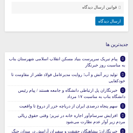
قوانین ارسال دیدگاه
جديدترين ها
پیام تبریک سرپرست بنیاد مسکن انقلاب اسلامی شهرستان بناب
به مناسبت روز خبرنگار
تولید زیر آتش و آب؛ روایت مدیرعامل فولاد ظفر از مقاومت تا
خودکفایی
خبرنگاران پل ارتباطی دانشگاه و جامعه هستند / پیام رئیس
دانشگاه بناب به مناسبت ۱۷ مرداد
سهم پنجاه درصدی ایران از دریاچه خزر از دروغ تا واقعیت
افزایش سرسام‌آور اجاره خانه در تبریز؛ وقتی حقوق ریالی
مردم زیر آوار عدم نظارت می‌شود
خبرنگاران؛ پیشاهنگان حقیقت و سفیران آرامش در میدان جنگ