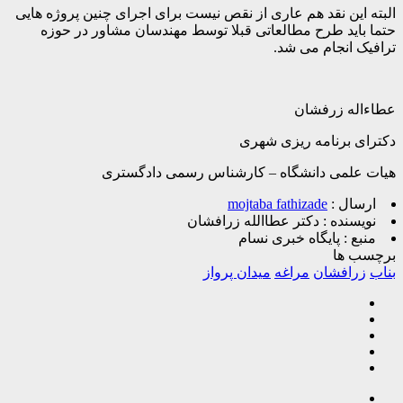
البته این نقد هم عاری از نقص نیست برای اجرای چنین پروژه هایی
حتما باید طرح مطالعاتی قبلا توسط مهندسان مشاور در حوزه
ترافیک انجام می شد.
عطاءاله زرفشان
دکترای برنامه ریزی شهری
هیات علمی دانشگاه – کارشناس رسمی دادگستری
ارسال :
mojtaba fathizade
نویسنده :
دکتر عطاالله زرافشان
منبع :
پایگاه خبری نسام
برچسب ها
بناب
زرافشان
مراغه
میدان پرواز