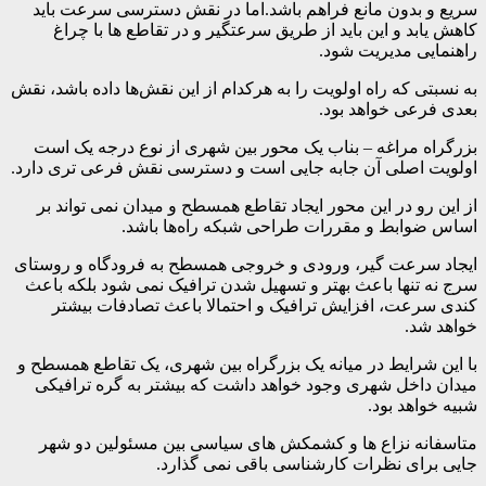
سریع و بدون مانع فراهم باشد.اما در نقش دسترسی سرعت باید
کاهش یابد و این باید از طریق سرعتگیر و در تقاطع ها با چراغ
راهنمایی مدیریت شود.
به نسبتی که راه اولویت را به هرکدام از این نقش‌ها داده باشد، نقش
بعدی فرعی خواهد بود.
بزرگراه مراغه – بناب یک محور بین شهری از نوع درجه یک است
اولویت اصلی آن جابه جایی است و دسترسی نقش فرعی تری دارد.
از این رو در این محور ایجاد تقاطع همسطح و میدان نمی تواند بر
اساس ضوابط و مقررات طراحی شبکه راه‌ها باشد.
ایجاد سرعت گیر، ورودی و خروجی همسطح به فرودگاه و روستای
سرج نه تنها باعث بهتر و تسهیل شدن ترافیک نمی شود بلکه باعث
کندی سرعت، افزایش ترافیک و احتمالا باعث تصادفات بیشتر
خواهد شد.
با این شرایط در میانه یک بزرگراه بین شهری، یک تقاطع همسطح و
میدان داخل شهری وجود خواهد داشت که بیشتر به گره ترافیکی
شبیه خواهد بود.
متاسفانه نزاع ها و کشمکش های سیاسی بین مسئولین دو شهر
جایی برای نظرات کارشناسی باقی نمی گذارد.