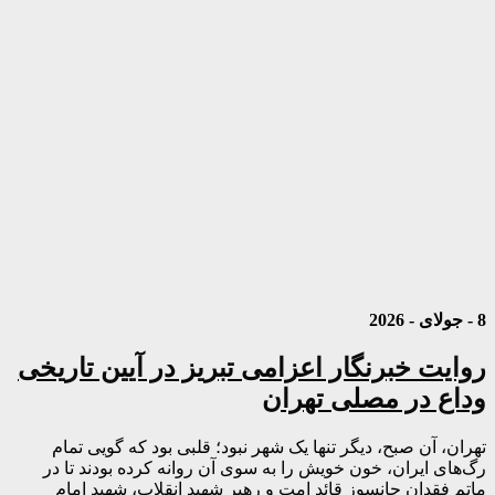
8 - جولای - 2026
روایت خبرنگار اعزامی تبریز در آیین تاریخی
وداع در مصلی تهران
تهران، آن صبح، دیگر تنها یک شهر نبود؛ قلبی بود که گویی تمام
رگ‌های ایران، خون خویش را به سوی آن روانه کرده بودند تا در
ماتم فقدان جانسوز قائد امت و رهبر شهید انقلاب، شهید امام