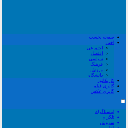
صفحه نخست
اخبار
اجتماعی
اقتصاد
سیاسی
فرهنگ
ورزش
دانشگاه
کاریکاتور
گالری فیلم
گالری عکس
اینستاگرام
تلگرام
سروش
ایتا