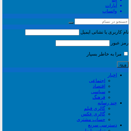
آپارات
واتساپ
نام کاربری یا نشانی ایمیل
رمز عبور
مرا به خاطر بسپار
اخبار
اجتماعی
اقتصاد
سیاسی
فرهنگ
چند رسانه
گالری فیلم
گالری عکس
حساب مشتری
دسترسی سریع
تماس با ما