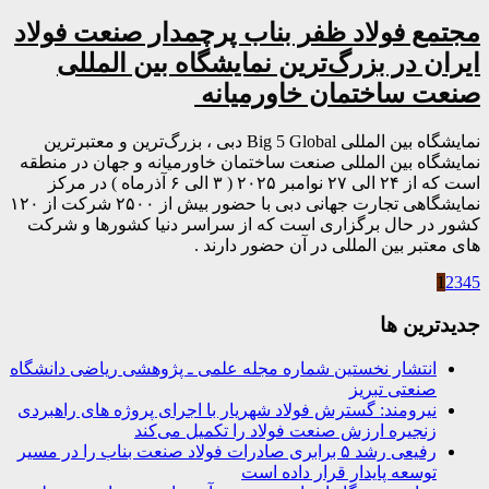
مجتمع فولاد ظفر بناب پرچمدار صنعت فولاد
ایران در بزرگ‌ترین نمایشگاه بین المللی
صنعت ساختمان خاورمیانه
نمایشگاه بین المللی Big 5 Global دبی ، بزرگ‌ترین و معتبرترین
نمایشگاه بین المللی صنعت ساختمان خاورمیانه و جهان در منطقه
است که از ۲۴ الی ۲۷ نوامبر ۲۰۲۵ ( ۳ الی ۶ آذرماه ) در مرکز
نمایشگاهی تجارت جهانی دبی با حضور بیش از ۲۵۰۰ شرکت از ۱۲۰
کشور در حال برگزاری است که از سراسر دنیا کشورها و شرکت
های معتبر بین المللی در آن حضور دارند .
1
2
3
4
5
جديدترين ها
انتشار نخستین شماره مجله علمی ـ پژوهشی ریاضی دانشگاه
صنعتی تبریز
نیرومند: گسترش فولاد شهریار با اجرای پروژه های راهبردی
زنجیره ارزش صنعت فولاد را تکمیل می‌کند
رفیعی رشد ۵ برابری صادرات فولاد صنعت بناب را در مسیر
توسعه پایدار قرار داده است