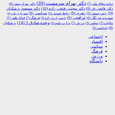
دکتر بهرام سرمست
(20)
دولت وفاق ملی
(7)
دکتر بهزاد بینش
(6)
دکتر مجتبی فتحی زاده
(10)
دکتر فاتحی فر
(8)
دکتر مسعود پزشکیان
(9)
رهبری
(8)
سیاسی
(9)
رئیس جمهور
(5)
روابط عمومی
(5)
شهرداری بناب
(4)
عراقچی
(9)
فرهنگ
(7)
فولاد ظفر
(7)
شهروند خبرنگار
(6)
عیسی اروج زاده
(5)
وعده صادق 3
(14)
پزشکیان
مالیات
(7)
ورزش
(7)
مجلس
(5)
وزارت علوم
(5)
(8)
یادداشت
(5)
اجتماعی
اقتصاد
سیاسی
فرهنگ
ورزش
دانشگاه