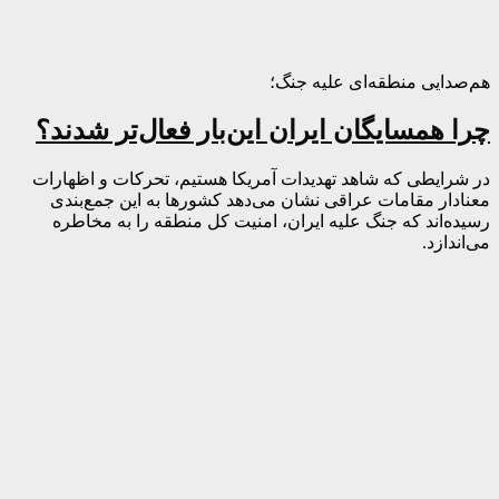
هم‌صدایی منطقه‌ای علیه جنگ؛
چرا همسایگان ایران این‌بار فعال‌تر شدند؟
در شرایطی که شاهد تهدیدات آمریکا هستیم، تحرکات و اظهارات
معنادار مقامات عراقی نشان می‌دهد کشورها به این جمع‌بندی
رسیده‌اند که جنگ علیه ایران، امنیت کل منطقه را به مخاطره
می‌اندازد.