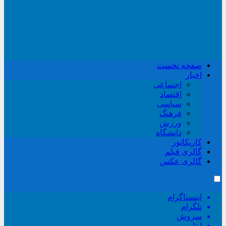
صفحه نخست
اخبار
اجتماعی
اقتصاد
سیاسی
فرهنگ
ورزش
دانشگاه
کاریکاتور
گالری فیلم
گالری عکس
اینستاگرام
تلگرام
سروش
ایتا