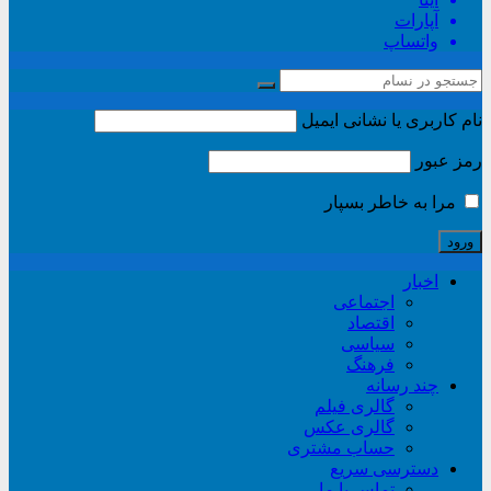
آپارات
واتساپ
نام کاربری یا نشانی ایمیل
رمز عبور
مرا به خاطر بسپار
اخبار
اجتماعی
اقتصاد
سیاسی
فرهنگ
چند رسانه
گالری فیلم
گالری عکس
حساب مشتری
دسترسی سریع
تماس با ما