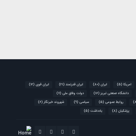
امریکا
(5)
ایران
(80)
ایران قدرتمند
(21)
ایران قوی
(12)
دانشگاه صنعتی تبریز
(16)
دولت وفاق ملی
(7)
روابط عمومی
(5)
سیاسی
(9)
شهروند خبرنگار
(6)
پزشکیان
(8)
یادداشت
(5)