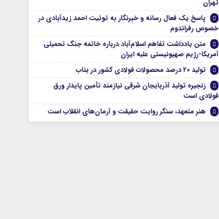
تهران
پاسخ یک فعال رسانه و خبرنگار به توئیت احمد زیدآبادی در
خصوص رفراندوم
متن یادداشت تفاهم اسلام‌آباد درباره خاتمه جنگ تحمیلی
آمریکا-رژیم صهیونیستی علیه ایران
تولید ۲۰ درصد محصولات فولادی کشور در بناب
زنجیره تولید آذربایجان شرقی نیازمند تأمین پایدار ورق
فولادی است
هنر متعهد، سنگر روایت حقیقت و آرمان‌های انقلاب است