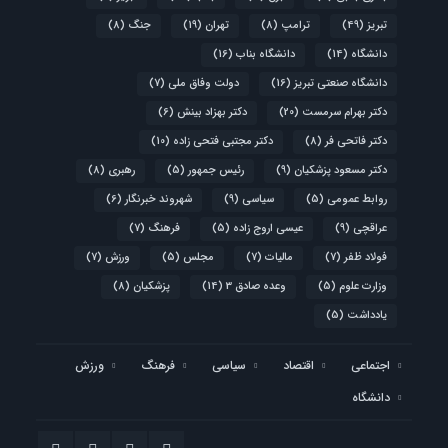
تبریز
(49)
ترامپ
(8)
تهران
(19)
جنگ
(8)
دانشگاه
(14)
دانشگاه بناب
(16)
دانشگاه صنعتی تبریز
(16)
دولت وفاق ملی
(7)
دکتر بهرام سرمست
(20)
دکتر بهزاد بینش
(6)
دکتر فاتحی فر
(8)
دکتر مجتبی فتحی زاده
(10)
دکتر مسعود پزشکیان
(9)
رئیس جمهور
(5)
رهبری
(8)
روابط عمومی
(5)
سیاسی
(9)
شهروند خبرنگار
(6)
عراقچی
(9)
عیسی اروج زاده
(5)
فرهنگ
(7)
فولاد ظفر
(7)
مالیات
(7)
مجلس
(5)
ورزش
(7)
وزارت علوم
(5)
وعده صادق 3
(14)
پزشکیان
(8)
یادداشت
(5)
اجتماعی
اقتصاد
سیاسی
فرهنگ
ورزش
دانشگاه