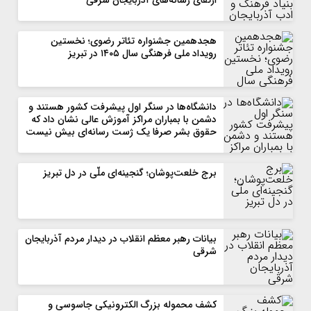
ارتقای رسانه‌های آذربایجان شرقی
هجدهمین جشنواره تئاتر رضوی؛ نخستین
رویداد ملی فرهنگی سال ۱۴۰۵ در تبریز
دانشگاه‌ها در سنگر اول پیشرفت کشور هستند و
دشمن با بمباران مراکز آموزش عالی نشان داد که
حقوق بشر صرفا یک ژست رسانه‌ای بیش نیست
برج خلعت‌پوشان؛ گنجینه‌ای ملّی در دل تبریز
بیانات رهبر معظم انقلاب در دیدار مردم آذربایجان
شرقی
کشف محموله بزرگ الکترونیکی جاسوسی و