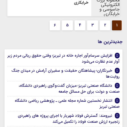
خرابکاری
6
5
4
3
2
1
جديدترين ها
افزایش سرسام‌آور اجاره خانه در تبریز؛ وقتی حقوق ریالی مردم زیر
آوار عدم نظارت می‌شود
خبرنگاران؛ پیشاهنگان حقیقت و سفیران آرامش در میدان جنگ
روایت‌ها
دانشگاه صنعتی تبریز؛ میزبان گفت‌وگوی راهبردی دانشگاه،
صنعت و دولت برای حل مسائل جامعه
انتشار نخستین شماره مجله علمی ـ پژوهشی ریاضی دانشگاه
صنعتی تبریز
نیرومند: گسترش فولاد شهریار با اجرای پروژه های راهبردی
زنجیره ارزش صنعت فولاد را تکمیل می‌کند