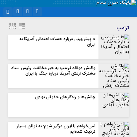
نام کاربری یا نشانی ایمیل
اینستاگرام
تلگرام
ترامپ
سروش
ایتا
10 پیش‌بینی درباره حملات احتمالی آمریکا به
ایران
رمز عبور
آپارات
واتساپ
واکنش دونالد ترامپ به خبر مخالفت رئیس ستاد
مرا به خاطر بسپار
مشترک ارتش آمریکا درباره جنگ با ایران
چالش‌ها و راه‌کارهای حقوقی نهادی
نمی‌خواهم با ایران درگیر شوم؛ به توافق بسیار
نزدیک شده‌ایم