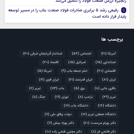
زنجیره ارزش صنعت فولاد را تکمیل می‌کند
رفیعی رشد ۵ برابری صادرات فولاد صنعت بناب را در مسیر توسعه
پایدار قرار داده است
برچسب ها
آمریکا
(21)
اجتماعی
(54)
استاندار آذربایجان شرقی
(30)
استانداری
(15)
اسرائیل
(15)
اقتصاد
(40)
اقتصادی
(40)
امام جمعه بناب
(9)
امریکا
(5)
ایران
(81)
ایران قدرتمند
(21)
ایران قوی
(12)
باقری بنابی
(8)
برق
(5)
بناب
(113)
تبریر
(6)
تبریز
(49)
ترامپ
(8)
تهران
(19)
جنگ
(8)
دانشگاه
(14)
دانشگاه بناب
(16)
دانشگاه صنعتی تبریز
(16)
دولت وفاق ملی
(7)
دکتر بهرام سرمست
(20)
دکتر بهزاد بینش
(7)
دکتر فاتحی فر
(8)
دکتر مجتبی فتحی زاده
(10)