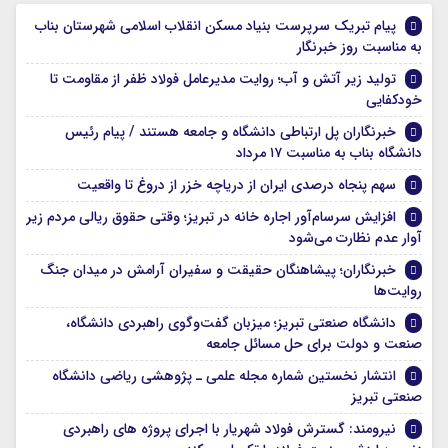
پیام تبریک سرپرست بنیاد مسکن انقلاب اسلامی شهرستان بناب
به مناسبت روز خبرنگار
تولید زیر آتش و آب؛ روایت مدیرعامل فولاد ظفر از مقاومت تا
خودکفایی
خبرنگاران پل ارتباطی دانشگاه و جامعه هستند / پیام رئیس
دانشگاه بناب به مناسبت ۱۷ مرداد
سهم پنجاه درصدی ایران از دریاچه خزر از دروغ تا واقعیت
افزایش سرسام‌آور اجاره خانه در تبریز؛ وقتی حقوق ریالی مردم زیر
آوار عدم نظارت می‌شود
خبرنگاران؛ پیشاهنگان حقیقت و سفیران آرامش در میدان جنگ
روایت‌ها
دانشگاه صنعتی تبریز؛ میزبان گفت‌وگوی راهبردی دانشگاه،
صنعت و دولت برای حل مسائل جامعه
انتشار نخستین شماره مجله علمی ـ پژوهشی ریاضی دانشگاه
صنعتی تبریز
نیرومند: گسترش فولاد شهریار با اجرای پروژه های راهبردی