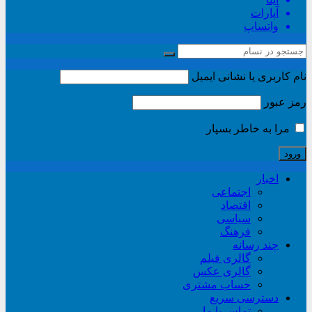
آپارات
واتساپ
نام کاربری یا نشانی ایمیل
رمز عبور
مرا به خاطر بسپار
اخبار
اجتماعی
اقتصاد
سیاسی
فرهنگ
چند رسانه
گالری فیلم
گالری عکس
حساب مشتری
دسترسی سریع
تماس با ما