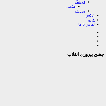
فرهنگ
مذهبی
ورزش
عکس
فیلم
تماس با ما
جشن پیروزی انقلاب