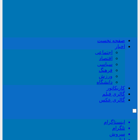
صفحه نخست
اخبار
اجتماعی
اقتصاد
سیاسی
فرهنگ
ورزش
دانشگاه
کاریکاتور
گالری فیلم
گالری عکس
اینستاگرام
تلگرام
سروش
ایتا