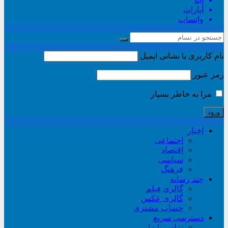
آپارات
واتساپ
نام کاربری یا نشانی ایمیل
رمز عبور
مرا به خاطر بسپار
اخبار
اجتماعی
اقتصاد
سیاسی
فرهنگ
چند رسانه
گالری فیلم
گالری عکس
حساب مشتری
دسترسی سریع
تماس با ما