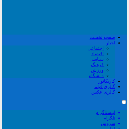
صفحه نخست
اخبار
اجتماعی
اقتصاد
سیاسی
فرهنگ
ورزش
دانشگاه
کاریکاتور
گالری فیلم
گالری عکس
اینستاگرام
تلگرام
سروش
ایتا