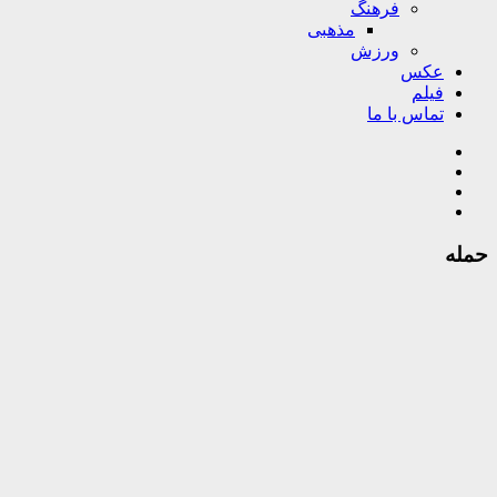
فرهنگ
مذهبی
ورزش
عکس
فیلم
تماس با ما
حمله