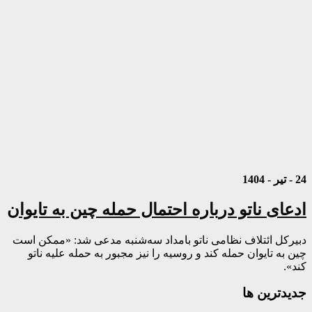
24 - تیر - 1404
ادعای ناتو درباره احتمال حمله چین به تایوان
دبیرکل ائتلاف نظامی ناتو بامداد سه‌شنبه مدعی شد: «ممکن است
چین به تایوان حمله کند و روسیه را نیز مجبور به حمله علیه ناتو
کند».
جديدترين ها