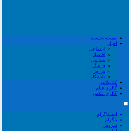
صفحه نخست
اخبار
اجتماعی
اقتصاد
سیاسی
فرهنگ
ورزش
دانشگاه
کاریکاتور
گالری فیلم
گالری عکس
اینستاگرام
تلگرام
سروش
ایتا