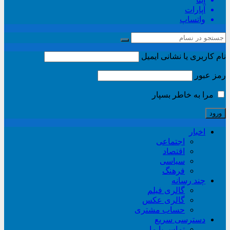
آپارات
واتساپ
نام کاربری یا نشانی ایمیل
رمز عبور
مرا به خاطر بسپار
اخبار
اجتماعی
اقتصاد
سیاسی
فرهنگ
چند رسانه
گالری فیلم
گالری عکس
حساب مشتری
دسترسی سریع
تماس با ما