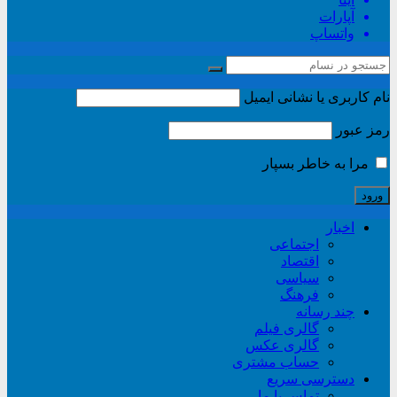
آپارات
واتساپ
نام کاربری یا نشانی ایمیل
رمز عبور
مرا به خاطر بسپار
اخبار
اجتماعی
اقتصاد
سیاسی
فرهنگ
چند رسانه
گالری فیلم
گالری عکس
حساب مشتری
دسترسی سریع
تماس با ما