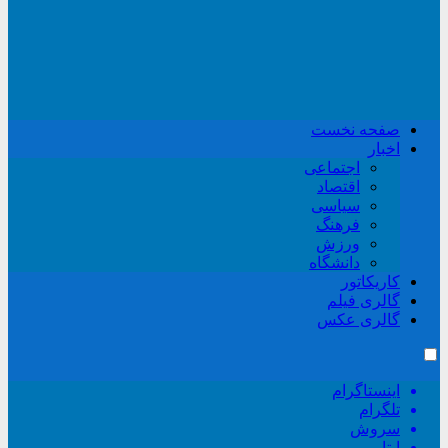
صفحه نخست
اخبار
اجتماعی
اقتصاد
سیاسی
فرهنگ
ورزش
دانشگاه
کاریکاتور
گالری فیلم
گالری عکس
اینستاگرام
تلگرام
سروش
ایتا