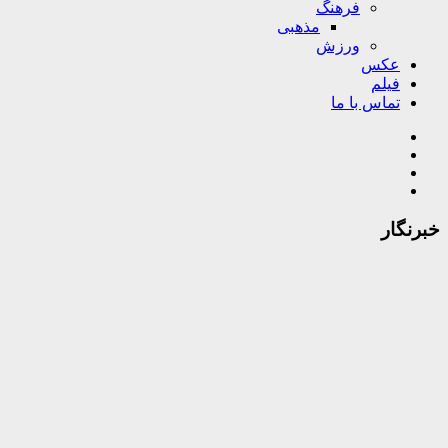
فرهنگ
مذهبی
ورزش
عکس
فیلم
تماس با ما
خبرنگار