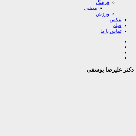
فرهنگ
مذهبی
ورزش
عکس
فیلم
تماس با ما
دکتر علیرضا یوسفی