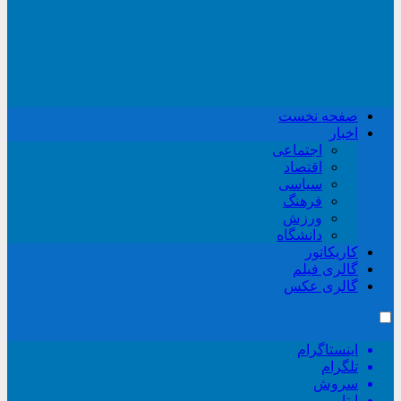
صفحه نخست
اخبار
اجتماعی
اقتصاد
سیاسی
فرهنگ
ورزش
دانشگاه
کاریکاتور
گالری فیلم
گالری عکس
اینستاگرام
تلگرام
سروش
ایتا