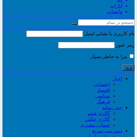
آپارات
واتساپ
نام کاربری یا نشانی ایمیل
رمز عبور
مرا به خاطر بسپار
اخبار
اجتماعی
اقتصاد
سیاسی
فرهنگ
چند رسانه
گالری فیلم
گالری عکس
حساب مشتری
دسترسی سریع
تماس با ما