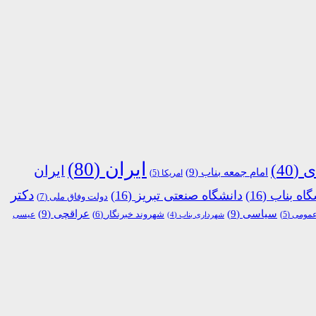
ایران
(80)
ی
(40)
ایران
امام جمعه بناب
(9)
امریکا
(5)
دکتر
گاه بناب
(16)
دانشگاه صنعتی تبریز
(16)
دولت وفاق ملی
(7)
سیاسی
(9)
عراقچی
(9)
شهروند خبرنگار
(6)
عمومی
(5)
عیسی
شهرداری بناب
(4)