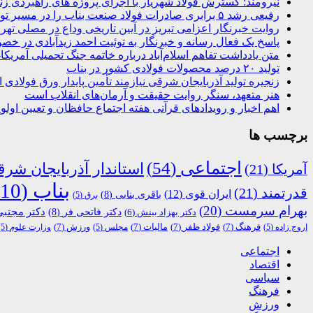
نیرومند: گسترش فولاد شهریار با اجرای پروژه های راهبردی ز
رفیعی رشد ۵ برابری صادرات فولاد صنعت بناب را در مسیر توسعه پایدار قرار داده است
روایت خبرنگار اعزامی تبریز در آیین تاریخی وداع در مصلی تهر
پاسخ یک فعال رسانه و خبرنگار به توئیت احمد زیدآبادی در خ
متن یادداشت تفاهم اسلام‌آباد درباره خاتمه جنگ تحمیلی آمریکا
تولید ۲۰ درصد محصولات فولادی کشور در بناب
زنجیره تولید آذربایجان شرقی نیازمند تأمین پایدار ورق فولادی
هنر متعهد، سنگر روایت حقیقت و آرمان‌های انقلاب است
اهم اخبار و رویدادهای قرآنی هفته اجتماع حافظان و تعیین اولویت‌
برچسب ها
اجتماعی
(54)
استاندار آذربایجان شر
آمریکا
(21)
بناب
(110)
قدرتمند
(21)
ایران قوی
(12)
باقری بنابی
(8)
برق
(5)
بهرام سرمست
(20)
دکتر مجتبی
دکتر فاتحی فر
(8)
دکتر بهزاد بینش
(6)
فرهنگ
(7)
فولاد ظفر
(7)
مالیات
(7)
ورزش
(7)
اروج زاده
(5)
مجلس
(5)
وزارت علوم
(5)
اجتماعی
اقتصاد
سیاسی
فرهنگ
ورزش