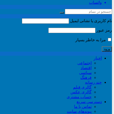
واتساپ
نام کاربری یا نشانی ایمیل
رمز عبور
مرا به خاطر بسپار
اخبار
اجتماعی
اقتصاد
سیاسی
فرهنگ
چند رسانه
گالری فیلم
گالری عکس
حساب مشتری
دسترسی سریع
تماس با ما
پیوندهای سایت