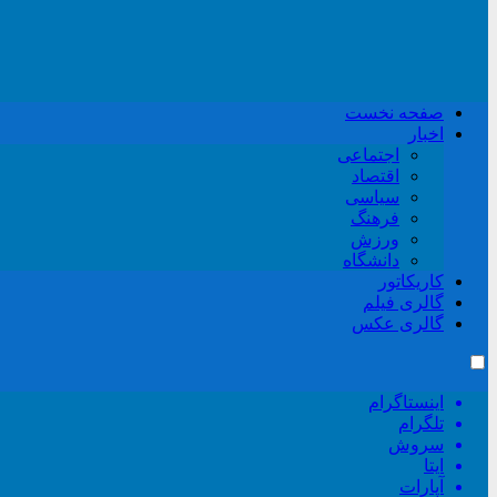
صفحه نخست
اخبار
اجتماعی
اقتصاد
سیاسی
فرهنگ
ورزش
دانشگاه
کاریکاتور
گالری فیلم
گالری عکس
اینستاگرام
تلگرام
سروش
ایتا
آپارات