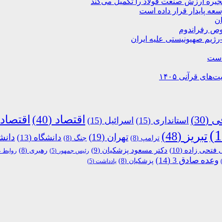
نجیره ارزش صنعت فولاد را تکمیل می‌کند
ان
صوص رفراندوم
-رژیم صهیونیستی علیه ایران
 است
های قرآنی ۱۴۰۵
اقتصاد
(40)
اقتصاد
قی
(30)
استانداری
(15)
اسرائیل
(15)
تبریز
(48)
تهران
(19)
دانش
دانشگاه
(13)
ترامپ
(8)
جنگ
(8)
 فتحی زاده
(10)
دکتر مسعود پزشکیان
(9)
رهبری
(8)
رئیس جمهور
(5)
روابط 
وعده صادق 3
(14)
پزشکیان
(8)
یادداشت
(5)