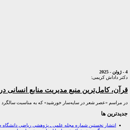
4 - ژوئن - 2025
دکتر داداش کریمی:
قرآن، کامل‌ترین منبع مدیریت منابع انسانی د
در مراسم «عصر شعر در سایه‌سار خورشید» که به مناسبت سالگرد ارت
جديدترين ها
انتشار نخستین شماره مجله علمی ـ پژوهشی ریاضی دانشگاه ص