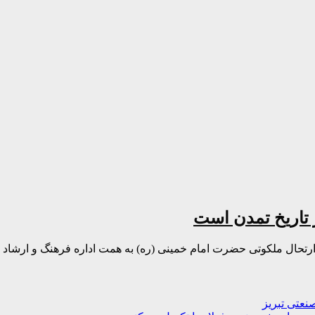
ر تاریخ تمدن است
حال ملکوتی حضرت امام خمینی (ره) به همت اداره فرهنگ و ارشاد اس
نعتی تبریز