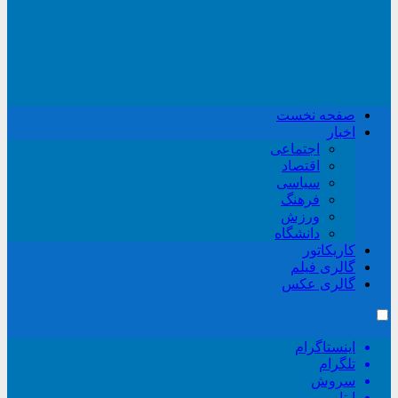
صفحه نخست
اخبار
اجتماعی
اقتصاد
سیاسی
فرهنگ
ورزش
دانشگاه
کاریکاتور
گالری فیلم
گالری عکس
اینستاگرام
تلگرام
سروش
ایتا