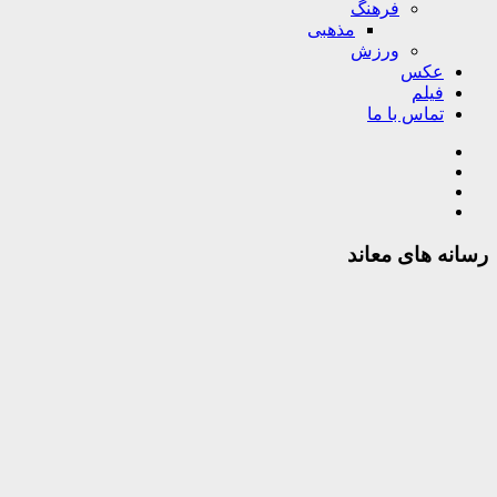
فرهنگ
مذهبی
ورزش
عکس
فیلم
تماس با ما
رسانه های معاند