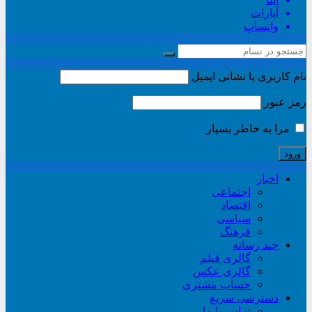
آپارات
واتساپ
نام کاربری یا نشانی ایمیل
رمز عبور
مرا به خاطر بسپار
اخبار
اجتماعی
اقتصاد
سیاسی
فرهنگ
چند رسانه
گالری فیلم
گالری عکس
حساب مشتری
دسترسی سریع
تماس با ما