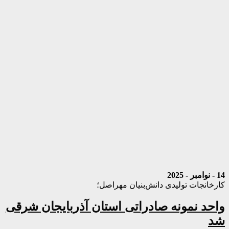
14 - نوامبر - 2025
کارخانجات تولیدی دانش‌بنیان مهراصل؛
واحد نمونه صادراتی استان آذربایجان شرقی
شد