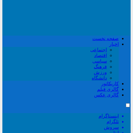
صفحه نخست
اخبار
اجتماعی
اقتصاد
سیاسی
فرهنگ
ورزش
دانشگاه
کاریکاتور
گالری فیلم
گالری عکس
اینستاگرام
تلگرام
سروش
ایتا