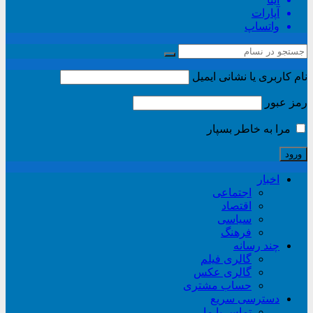
آپارات
واتساپ
نام کاربری یا نشانی ایمیل
رمز عبور
مرا به خاطر بسپار
اخبار
اجتماعی
اقتصاد
سیاسی
فرهنگ
چند رسانه
گالری فیلم
گالری عکس
حساب مشتری
دسترسی سریع
تماس با ما