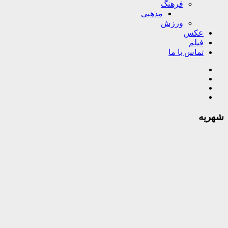
فرهنگ
مذهبی
ورزش
عکس
فیلم
تماس با ما
شهریه