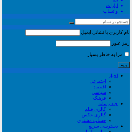
آپارات
واتساپ
نام کاربری یا نشانی ایمیل
رمز عبور
مرا به خاطر بسپار
اخبار
اجتماعی
اقتصاد
سیاسی
فرهنگ
چند رسانه
گالری فیلم
گالری عکس
حساب مشتری
دسترسی سریع
تماس با ما