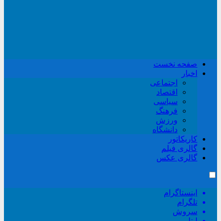
صفحه نخست
اخبار
اجتماعی
اقتصاد
سیاسی
فرهنگ
ورزش
دانشگاه
کاریکاتور
گالری فیلم
گالری عکس
اینستاگرام
تلگرام
سروش
ایتا