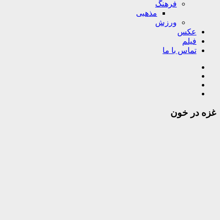
فرهنگ
مذهبی
ورزش
عکس
فیلم
تماس با ما
غزه در خون