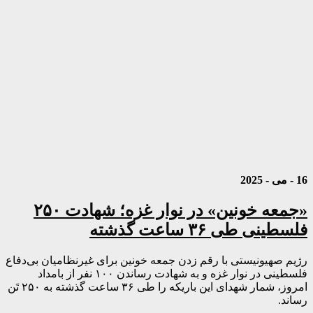
16 - می - 2025
«جمعه خونین» در نوار غزه؛ شهادت ۲۵۰
فلسطینی طی ۳۶ ساعت گذشته
رژیم صهیونیستی با رقم زدن جمعه خونین برای غیرنظامیان بی‌دفاع
فلسطینی در نوار غزه و به شهادت رساندن ۱۰۰ نفر از بامداد
امروز، شمار شهدای این باریکه را طی ۳۶ ساعت گذشته به ۲۵۰ تَن
رساند.