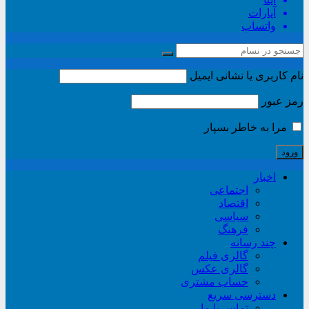
آپارات
واتساپ
نام کاربری یا نشانی ایمیل
رمز عبور
مرا به خاطر بسپار
اخبار
اجتماعی
اقتصاد
سیاسی
فرهنگ
چند رسانه
گالری فیلم
گالری عکس
حساب مشتری
دسترسی سریع
تماس با ما