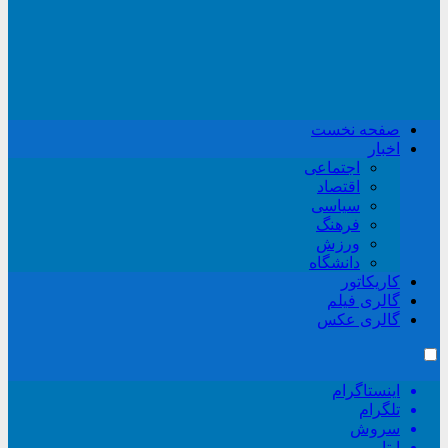
صفحه نخست
اخبار
اجتماعی
اقتصاد
سیاسی
فرهنگ
ورزش
دانشگاه
کاریکاتور
گالری فیلم
گالری عکس
اینستاگرام
تلگرام
سروش
ایتا