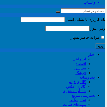
واتساپ
نام کاربری یا نشانی ایمیل
رمز عبور
مرا به خاطر بسپار
اخبار
اجتماعی
اقتصاد
سیاسی
فرهنگ
چند رسانه
گالری فیلم
گالری عکس
حساب مشتری
دسترسی سریع
تماس با ما
پیوندهای سایت