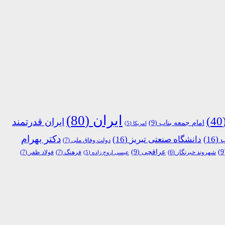
ایران
(80)
(
ایران قدرتمند
امام جمعه بناب
(9)
امریکا
(5)
دکتر بهرام
ب
(16)
دانشگاه صنعتی تبریز
(16)
دولت وفاق ملی
(7)
عراقچی
(9)
فرهنگ
(7)
فولاد ظفر
(7)
شهروند خبرنگار
(6)
عیسی اروج زاده
(5)