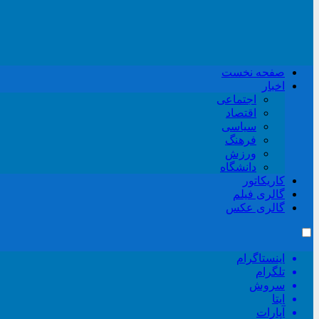
صفحه نخست
اخبار
اجتماعی
اقتصاد
سیاسی
فرهنگ
ورزش
دانشگاه
کاریکاتور
گالری فیلم
گالری عکس
اینستاگرام
تلگرام
سروش
ایتا
آپارات