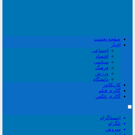
صفحه نخست
اخبار
اجتماعی
اقتصاد
سیاسی
فرهنگ
ورزش
دانشگاه
کاریکاتور
گالری فیلم
گالری عکس
اینستاگرام
تلگرام
سروش
ایتا