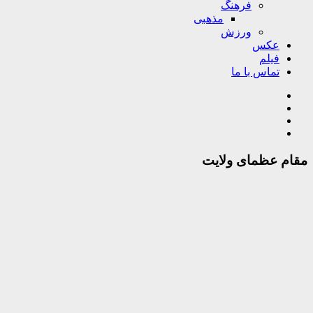
فرهنگ
مذهبی
ورزش
عکس
فیلم
تماس با ما
مقام عظمای ولایت