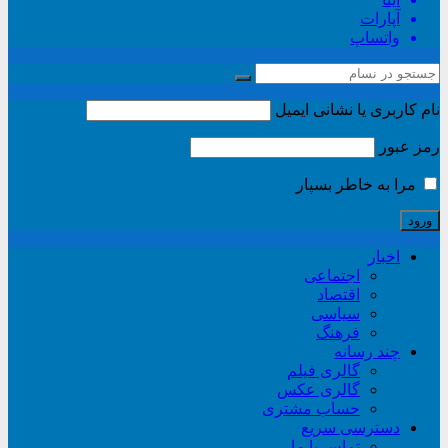
آپارات
واتساپ
نام کاربری یا نشانی ایمیل
رمز عبور
مرا به خاطر بسپار
اخبار
اجتماعی
اقتصاد
سیاسی
فرهنگ
چند رسانه
گالری فیلم
گالری عکس
حساب مشتری
دسترسی سریع
تماس با ما