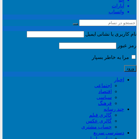
آپارات
واتساپ
نام کاربری یا نشانی ایمیل
رمز عبور
مرا به خاطر بسپار
اخبار
اجتماعی
اقتصاد
سیاسی
فرهنگ
چند رسانه
گالری فیلم
گالری عکس
حساب مشتری
دسترسی سریع
تماس با ما