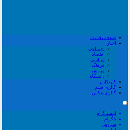
صفحه نخست
اخبار
اجتماعی
اقتصاد
سیاسی
فرهنگ
ورزش
دانشگاه
کاریکاتور
گالری فیلم
گالری عکس
اینستاگرام
تلگرام
سروش
ایتا