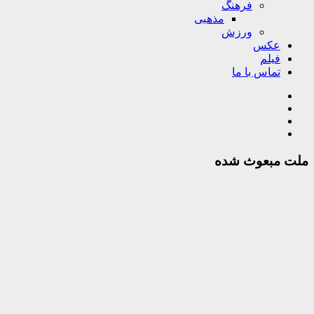
فرهنگ
مذهبی
ورزش
عکس
فیلم
تماس با ما
ملت مبعوث شده