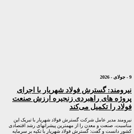
9 - جولای - 2026
نیرومند: گسترش فولاد شهریار با اجرای
پروژه های راهبردی زنجیره ارزش صنعت
فولاد را تکمیل می‌کند
نیرومند مدیر عامل شرکت گسترش فولاد شهریار با تبریک این
مناسبت، صنعت و معدن را از مهمترین پیشرانهای رشد اقتصادی
کشور دانست و گفت: گسترش فولاد شهریار با تکیه بر سرمایه