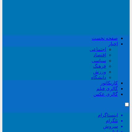
صفحه نخست
اخبار
اجتماعی
اقتصاد
سیاسی
فرهنگ
ورزش
دانشگاه
کاریکاتور
گالری فیلم
گالری عکس
اینستاگرام
تلگرام
سروش
ایتا