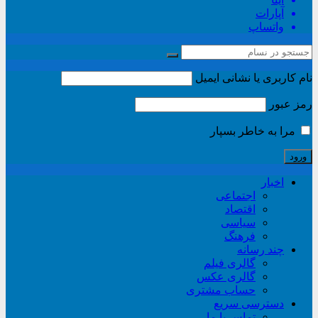
آپارات
واتساپ
نام کاربری یا نشانی ایمیل
رمز عبور
مرا به خاطر بسپار
اخبار
اجتماعی
اقتصاد
سیاسی
فرهنگ
چند رسانه
گالری فیلم
گالری عکس
حساب مشتری
دسترسی سریع
تماس با ما