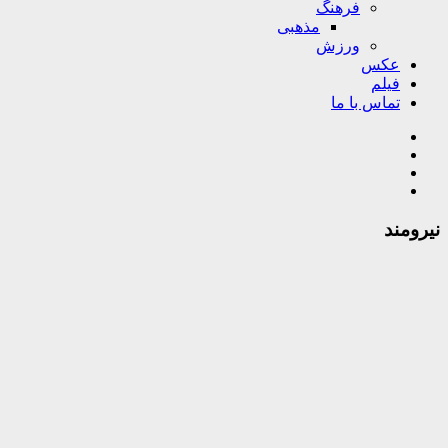
فرهنگ
مذهبی
ورزش
عکس
فیلم
تماس با ما
نیرومند