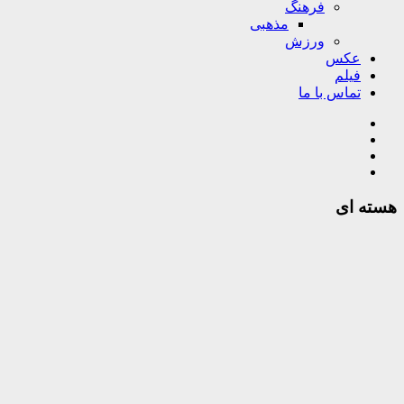
فرهنگ
مذهبی
ورزش
عکس
فیلم
تماس با ما
هسته ای