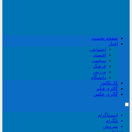
صفحه نخست
اخبار
اجتماعی
اقتصاد
سیاسی
فرهنگ
ورزش
دانشگاه
کاریکاتور
گالری فیلم
گالری عکس
اینستاگرام
تلگرام
سروش
ایتا