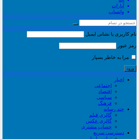
آپارات
واتساپ
نام کاربری یا نشانی ایمیل
رمز عبور
مرا به خاطر بسپار
اخبار
اجتماعی
اقتصاد
سیاسی
فرهنگ
چند رسانه
گالری فیلم
گالری عکس
حساب مشتری
دسترسی سریع
تماس با ما