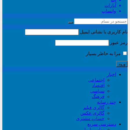
آپارات
واتساپ
نام کاربری یا نشانی ایمیل
رمز عبور
مرا به خاطر بسپار
اخبار
اجتماعی
اقتصاد
سیاسی
فرهنگ
چند رسانه
گالری فیلم
گالری عکس
حساب مشتری
دسترسی سریع
تماس با ما