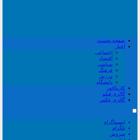
صفحه نخست
اخبار
اجتماعی
اقتصاد
سیاسی
فرهنگ
ورزش
دانشگاه
کاریکاتور
گالری فیلم
گالری عکس
اینستاگرام
تلگرام
سروش
ایتا