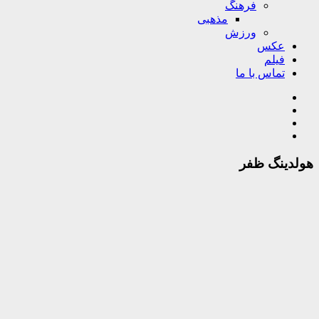
فرهنگ
مذهبی
ورزش
عکس
فیلم
تماس با ما
هولدینگ ظفر