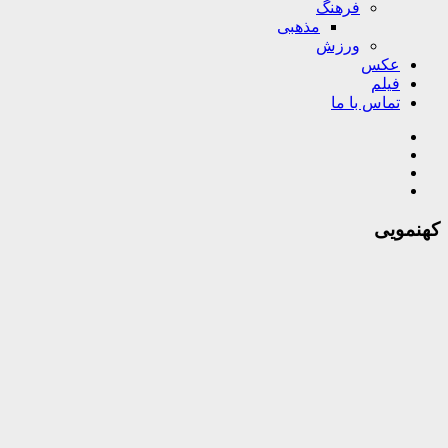
فرهنگ
مذهبی
ورزش
عکس
فیلم
تماس با ما
کهنمویی