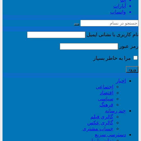
آپارات
واتساپ
نام کاربری یا نشانی ایمیل
رمز عبور
مرا به خاطر بسپار
اخبار
اجتماعی
اقتصاد
سیاسی
فرهنگ
چند رسانه
گالری فیلم
گالری عکس
حساب مشتری
دسترسی سریع
تماس با ما