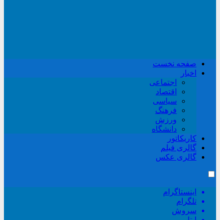
صفحه نخست
اخبار
اجتماعی
اقتصاد
سیاسی
فرهنگ
ورزش
دانشگاه
کاریکاتور
گالری فیلم
گالری عکس
اینستاگرام
تلگرام
سروش
ایتا