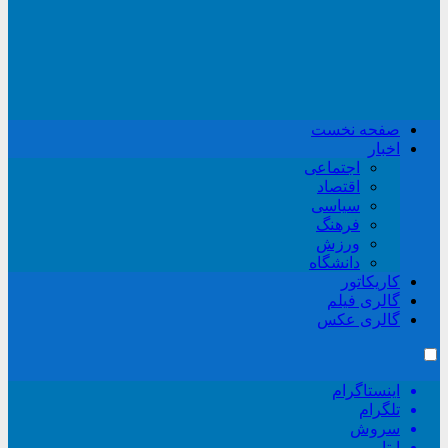
صفحه نخست
اخبار
اجتماعی
اقتصاد
سیاسی
فرهنگ
ورزش
دانشگاه
کاریکاتور
گالری فیلم
گالری عکس
اینستاگرام
تلگرام
سروش
ایتا