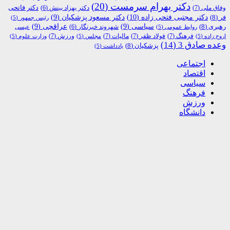
دکتر بهرام سرمست
(20)
دکتر فاتحی
وفاق ملی
(7)
دکتر بهزاد بینش
(6)
دکتر مجتبی فتحی زاده
(10)
فر
(8)
دکتر مسعود پزشکیان
(9)
رئیس جمهور
(5)
رهبری
(8)
سیاسی
(9)
عراقچی
(9)
شهروند خبرنگار
(6)
روابط عمومی
(5)
عیسی
فرهنگ
(7)
فولاد ظفر
(7)
مالیات
(7)
ورزش
(7)
اروج زاده
(5)
مجلس
(5)
وزارت علوم
(5)
وعده صادق 3
(14)
پزشکیان
(8)
یادداشت
(5)
اجتماعی
اقتصاد
سیاسی
فرهنگ
ورزش
دانشگاه