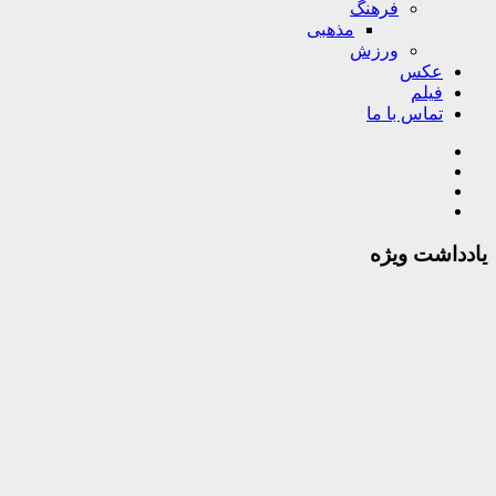
فرهنگ
مذهبی
ورزش
عکس
فیلم
تماس با ما
یادداشت ویژه