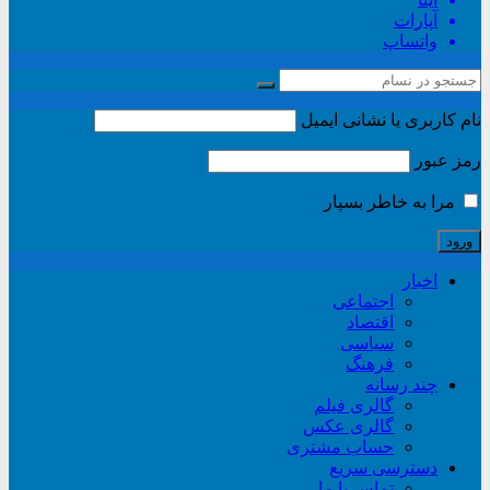
آپارات
واتساپ
نام کاربری یا نشانی ایمیل
رمز عبور
مرا به خاطر بسپار
اخبار
اجتماعی
اقتصاد
سیاسی
فرهنگ
چند رسانه
گالری فیلم
گالری عکس
حساب مشتری
دسترسی سریع
تماس با ما