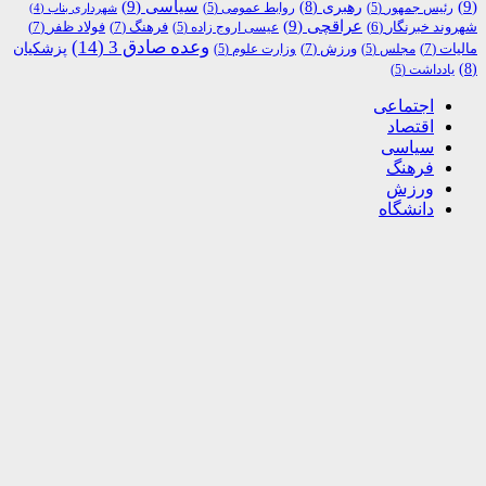
(9)
رهبری
(8)
سیاسی
(9)
رئیس جمهور
(5)
روابط عمومی
(5)
شهرداری بناب
(4)
عراقچی
(9)
فرهنگ
(7)
فولاد ظفر
(7)
شهروند خبرنگار
(6)
عیسی اروج زاده
(5)
وعده صادق 3
(14)
پزشکیان
مالیات
(7)
ورزش
(7)
مجلس
(5)
وزارت علوم
(5)
(8)
یادداشت
(5)
اجتماعی
اقتصاد
سیاسی
فرهنگ
ورزش
دانشگاه