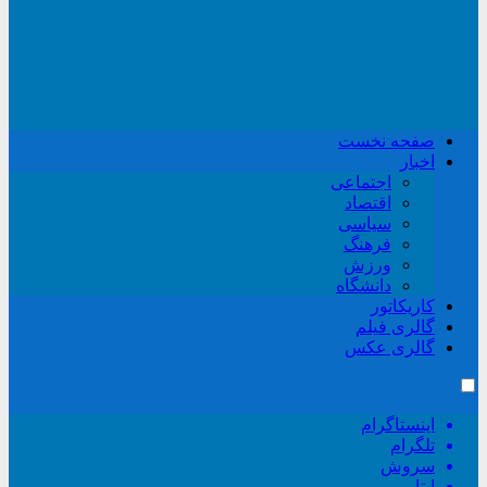
صفحه نخست
اخبار
اجتماعی
اقتصاد
سیاسی
فرهنگ
ورزش
دانشگاه
کاریکاتور
گالری فیلم
گالری عکس
اینستاگرام
تلگرام
سروش
ایتا