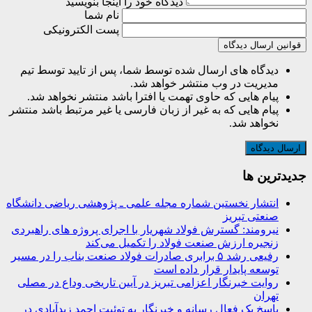
دیدگاه خود را اینجا بنویسید
نام شما
پست الکترونیکی
قوانین ارسال دیدگاه
دیدگاه های ارسال شده توسط شما، پس از تایید توسط تیم
مدیریت در وب منتشر خواهد شد.
پیام هایی که حاوی تهمت یا افترا باشد منتشر نخواهد شد.
پیام هایی که به غیر از زبان فارسی یا غیر مرتبط باشد منتشر
نخواهد شد.
جديدترين ها
انتشار نخستین شماره مجله علمی ـ پژوهشی ریاضی دانشگاه
صنعتی تبریز
نیرومند: گسترش فولاد شهریار با اجرای پروژه های راهبردی
زنجیره ارزش صنعت فولاد را تکمیل می‌کند
رفیعی رشد ۵ برابری صادرات فولاد صنعت بناب را در مسیر
توسعه پایدار قرار داده است
روایت خبرنگار اعزامی تبریز در آیین تاریخی وداع در مصلی
تهران
پاسخ یک فعال رسانه و خبرنگار به توئیت احمد زیدآبادی در