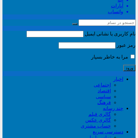
آپارات
واتساپ
نام کاربری یا نشانی ایمیل
رمز عبور
مرا به خاطر بسپار
اخبار
اجتماعی
اقتصاد
سیاسی
فرهنگ
چند رسانه
گالری فیلم
گالری عکس
حساب مشتری
دسترسی سریع
تماس با ما