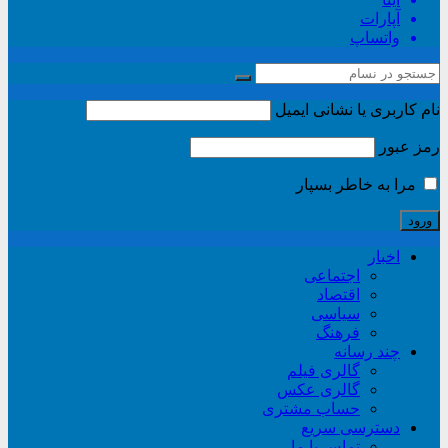
آپارات
واتساپ
نام کاربری یا نشانی ایمیل
رمز عبور
مرا به خاطر بسپار
اخبار
اجتماعی
اقتصاد
سیاسی
فرهنگ
چند رسانه
گالری فیلم
گالری عکس
حساب مشتری
دسترسی سریع
تماس با ما