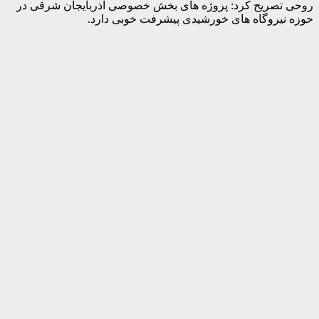
روحی تصریح کرد: پروژه های بخش خصوصی آذربایجان شرقی در
حوزه نیروگاه های خورشیدی پیشرفت خوبی دارد.