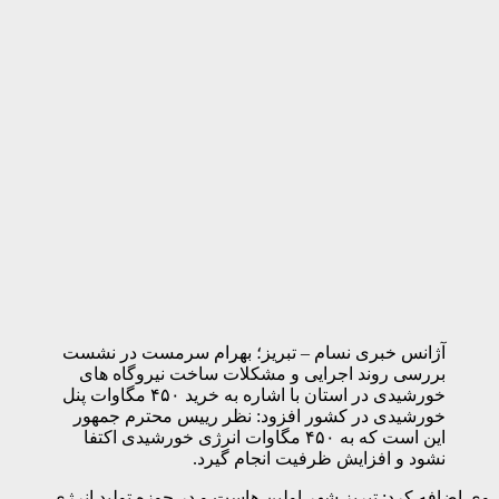
آژانس خبری نسام – تبریز؛ بهرام سرمست در نشست
بررسی روند اجرایی و مشکلات ساخت نیروگاه های
خورشیدی در استان با اشاره به خرید ۴۵۰ مگاوات پنل
خورشیدی در کشور افزود: نظر رییس محترم جمهور
این است که به ۴۵۰ مگاوات انرژی خورشیدی اکتفا
نشود و افزایش ظرفیت انجام گیرد.
وی اضافه کرد: تبریز شهر اولین هاست و در حوزه تولید انرژی