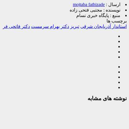
ارسال :
mojtaba fathizade
نویسنده :
مجتبی فتحی زاده
منبع :
پایگاه خبری نسام
برچسب ها
استاندار آذربایجان شرقی
تبریز
دکتر بهرام سرمست
دکتر فاتحی فر
نوشته های مشابه