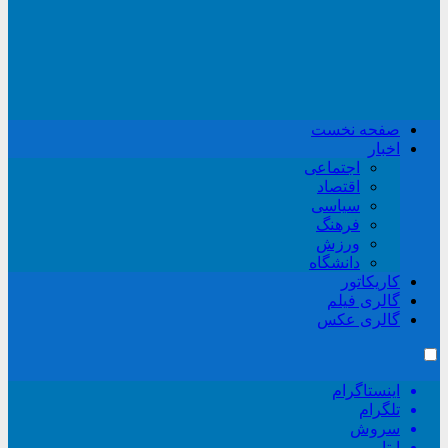
صفحه نخست
اخبار
اجتماعی
اقتصاد
سیاسی
فرهنگ
ورزش
دانشگاه
کاریکاتور
گالری فیلم
گالری عکس
اینستاگرام
تلگرام
سروش
ایتا