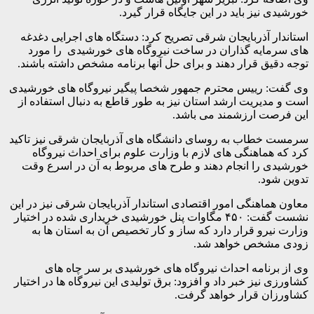
خورشیدی نیز باید در این جایگاه قرار گیرد.
استاندار آذربایجان شرقی تصریح کرد: دستگاه های اجرایی دغدغه
های سرمایه گذاران در ساخت نیروگاه های خورشیدی را مورد
توجه دقیق قرار دهند و برای حل آنها برنامه مشخص داشته باشند.
وی گفت: رییس محترم جمهور شخصا پیگیر نیروگاه های خورشیدی
است و مدیریت ارشد استان نیز به طور قاطع به دنبال استفاده از
این فرصت ارزشمند می باشد.
سرمست خطاب به روسای دانشگاه های آذربایجان شرقی نیز تاکید
کرد که هماهنگی های لازم با وزارت علوم برای احداث نیروگاه
خورشیدی را انجام دهند و طرح های مربوط به آن در اسرع وقت
تدوین شود.
معاون هماهنگی امور اقتصادی استاندار آذربایجان شرقی نیز در این
نشست گفت: ۴۵۰ مگاوات پنل خورشیدی خریداری شده در اختیار
وزارت نیرو قرار دارد که ساز و کار تخصیص آن به استان ها به
زودی مشخص خواهد شد.
وی از برنامه احداث نیروگاه های خورشیدی بر سر چاه های
کشاورزی نیز خبر داد و افزود: برق تولیدی این نیروگاه ها در اختیار
کشاورزان قرار خواهد گرفت.