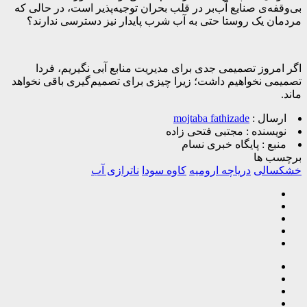
بی‌وقفه‌ی صنایع آب‌بر در قلب بحران توجیه‌پذیر است، در حالی که
مردمان یک روستا حتی به آب شرب پایدار نیز دسترسی ندارند؟
اگر امروز تصمیمی جدی برای مدیریت منابع آبی نگیریم، فردا
تصمیمی نخواهیم داشت؛ زیرا چیزی برای تصمیم‌گیری باقی نخواهد
ماند.
ارسال :
mojtaba fathizade
نویسنده :
مجتبی فتحی زاده
منبع :
پایگاه خبری نسام
برچسب ها
خشکسالی
دریاچه ارومیه
کاوه سودا
ناترازی آب