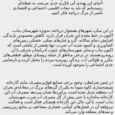
احیای این پهنه‌ی آبی فکری جدی می‌شد، به نقطه‌ای
رسیده‌ایم که باید به تبعات اقلیمی، اجتماعی و اقتصادی
ناشی از مرگ دریاچه فکر کنیم.
در این میان، شهرهای همجوار دریاچه، به‌ویژه شهرستان بناب،
اکنون در خط مقدم این بحران قرار دارند. کاهش محسوس بارندگی،
افزایش دمای سالانه، گرد و غبارهای نمکی، خشکی زمین‌های
کشاورزی و کمبود شدید آب شرب، تنها بخشی از نتایجی است که
اکنون بناب و سایر شهرستان‌های جنوب آذربایجان شرقی با آن
روبه‌رو هستند. در برخی مناطق از جمله روستای چپقلو، قطعی‌های
مکرر و طولانی آب، زندگی روزمره مردم را مختل کرده و نارضایتی
جدی اجتماعی را به‌وجود آورده است.
در چنین شرایطی، وجود برخی صنایع فوق‌پرمصرف مانند کارخانه
شیشه‌سازی کاوه سودا به یکی از گره‌های بزرگ در معادله‌ی بحران
آب منطقه تبدیل شده است. برآوردها نشان می‌دهد مصرف آب این
کارخانه به‌اندازه یا حتی بیش از کل مصرف آب شرب شهرستان
بناب است. با این حال، این کارخانه همچنان فعال است و فعالیت
بی‌وقفه آن در فصل‌های کم‌آبی، فشاری مضاعف بر منابع زیرزمینی
و سدهای منطقه وارد می‌کند.