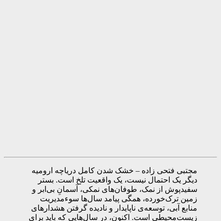
مجتبی فتحی زاده – خشک شدن کامل دریاچه ارومیه
دیگر یک احتمال نیست، یک واقعیت تلخ است. بستر
سفیدپوش از نمک، طوفان‌های نمکی، آسمانِ بی‌ابر و
زمین ترک‌خورده، همگی پیامد سال‌ها سوء‌مدیریت
منابع آبی، توسعه‌ی ناپایدار و نادیده گرفتن هشدارهای
زیست‌محیطی است. اکنون، در سال‌هایی که باید برای