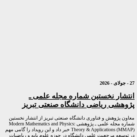
27 - جولای - 2026
انتشار نخستین شماره مجله علمی ـ
پژوهشی ریاضی دانشگاه صنعتی تبریز
معاون پژوهش و فناوری دانشگاه صنعتی تبریز از انتشار نخستین
شماره مجله علمی ـ پژوهشی Modern Mathematics and Physics:
Theory & Applications (MMAP) خبر داد و این رویداد را گامی مهم
در توسعه مرجعیت علمی دانشگاه در حوزه علوم پایه و ریاضیات