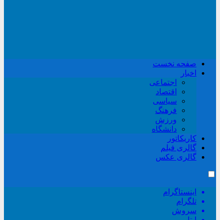
صفحه نخست
اخبار
اجتماعی
اقتصاد
سیاسی
فرهنگ
ورزش
دانشگاه
کاریکاتور
گالری فیلم
گالری عکس
اینستاگرام
تلگرام
سروش
ایتا