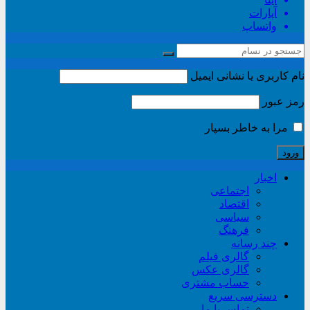
آپارات
واتساپ
نام کاربری یا نشانی ایمیل
رمز عبور
مرا به خاطر بسپار
اخبار
اجتماعی
اقتصاد
سیاسی
فرهنگ
چند رسانه
گالری فیلم
گالری عکس
حساب مشتری
دسترسی سریع
تماس با ما