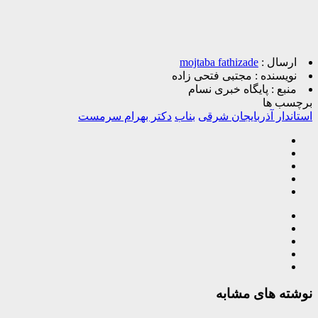
ارسال :
mojtaba fathizade
نویسنده :
مجتبی فتحی زاده
منبع :
پایگاه خبری نسام
برچسب ها
استاندار آذربایجان شرقی
بناب
دکتر بهرام سرمست
نوشته های مشابه