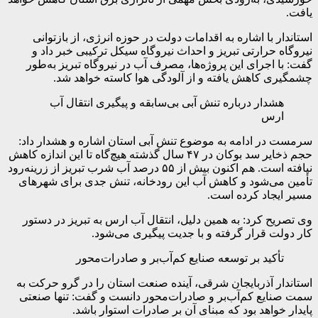
یافت.
استاندار با اشاره به اقدامات دولت در حوزه انرژی، از بازتوانی
نیروگاه حرارتی تبریز و احداث نیروگاه سیکل ترکیبی خبر داد و
گفت: با اجرای این پروژه‌ها، مصرف آب در نیروگاه تبریز به‌طور
چشمگیری کاهش یافته و از آلودگی هوا کاسته خواهد شد.
هشدار درباره تنش آبی بی‌سابقه و پیگیری انتقال آب
ارس
سرمست در ادامه به موضوع تنش آبی استان اشاره و هشدار داد:
حجم ذخایر سد بوکان در ۴۷ سال گذشته هیچ‌گاه تا این اندازه کاهش
نیافته است. هم اکنون بیش از ۵۵ درصد آب شرب تبریز از زرینه‌رود
تأمین می‌شود و کاهش آب این رودخانه، تنش جدی برای شهرهای
مسیر ایجاد کرده است.
وی تصریح کرد: به همین دلیل، انتقال آب ارس به تبریز در دستور
کار دولت قرار گرفته و با جدیت پیگیری می‌شود.
تأکید بر توسعه صنایع کم‌آب‌بر و صادرات‌محور
استاندار آذربایجان شرقی، آینده صنعت استان را در گرو حرکت به
سمت صنایع کم‌آب‌بر و صادرات‌محور دانست و گفت: تنها صنعتی
پایدار خواهد بود که مبنای آن بر صادرات استوار باشد.