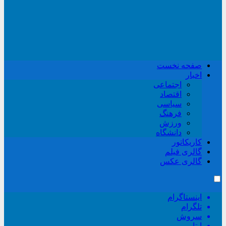
صفحه نخست
اخبار
اجتماعی
اقتصاد
سیاسی
فرهنگ
ورزش
دانشگاه
کاریکاتور
گالری فیلم
گالری عکس
اینستاگرام
تلگرام
سروش
ایتا