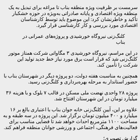
سرمست بر ظرفیت ویژه منطقه بناب تا مراغه برای تبدیل به یک
منطقه ویژه اقتصادی و پایانه صادراتی به‌ویژه در حوزه خشکبار
تأکید و خاطرنشان کرد: این موضوع باید توسط کارشناسان
اقتصادی مورد بررسی و کار کارشناسی قرار گیرد.
کلنگ‌زنی نیروگاه خورشیدی و پروژه‌های عمرانی در
بناب
در این مراسم، نیروگاه خورشیدی ۳ مگاواتی شرکت همتاز موتور
کلنگ‌زنی شد که قرار است برق مورد نیاز خط جدید تولید این
شرکت را تأمین کند.
همچنین به مناسبت هفته دولت، دو پروژه دیگر در شهرستان بناب با
حضور استاندار به مرحله بهره‌برداری و کلنگ‌زنی رسید.
پروژه ۲۸ واحدی نهضت ملی مسکن در قالب ۷ بلوک و با هزینه ۳۶
میلیارد تومان در این شهرستان افتتاح شد.
علاوه بر این، آیین کلنگ‌زنی خانه جوان بناب با اعتباری بالغ بر ۱۶
میلیارد و ۴۰۰ میلیون تومان برگزار شد. این پروژه در سه طبقه و به
مساحت ۱۱۰۰ مترمربع احداث خواهد شد تا فضایی مناسب برای
فعالیت‌های فرهنگی، اجتماعی و ورزشی جوانان منطقه فراهم کند.
گزارش تصویری؛