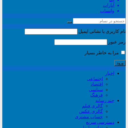
آپارات
واتساپ
نام کاربری یا نشانی ایمیل
رمز عبور
مرا به خاطر بسپار
اخبار
اجتماعی
اقتصاد
سیاسی
فرهنگ
چند رسانه
گالری فیلم
گالری عکس
حساب مشتری
دسترسی سریع
تماس با ما