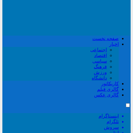
صفحه نخست
اخبار
اجتماعی
اقتصاد
سیاسی
فرهنگ
ورزش
دانشگاه
کاریکاتور
گالری فیلم
گالری عکس
اینستاگرام
تلگرام
سروش
ایتا