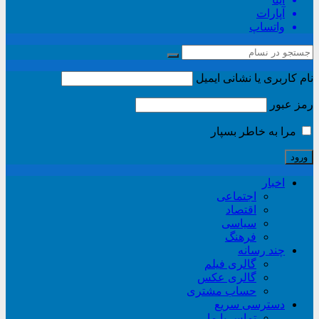
آپارات
واتساپ
نام کاربری یا نشانی ایمیل
رمز عبور
مرا به خاطر بسپار
اخبار
اجتماعی
اقتصاد
سیاسی
فرهنگ
چند رسانه
گالری فیلم
گالری عکس
حساب مشتری
دسترسی سریع
تماس با ما