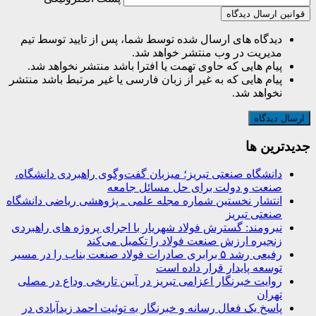
قوانین ارسال دیدگاه
دیدگاه های ارسال شده توسط شما، پس از تایید توسط تیم
مدیریت در وب منتشر خواهد شد.
پیام هایی که حاوی تهمت یا افترا باشد منتشر نخواهد شد.
پیام هایی که به غیر از زبان فارسی یا غیر مرتبط باشد منتشر
نخواهد شد.
جديدترين ها
دانشگاه صنعتی تبریز؛ میزبان گفت‌وگوی راهبردی دانشگاه،
صنعت و دولت برای حل مسائل جامعه
انتشار نخستین شماره مجله علمی ـ پژوهشی ریاضی دانشگاه
صنعتی تبریز
نیرومند: گسترش فولاد شهریار با اجرای پروژه های راهبردی
زنجیره ارزش صنعت فولاد را تکمیل می‌کند
رفیعی رشد ۵ برابری صادرات فولاد صنعت بناب را در مسیر
توسعه پایدار قرار داده است
روایت خبرنگار اعزامی تبریز در آیین تاریخی وداع در مصلی
تهران
پاسخ یک فعال رسانه و خبرنگار به توئیت احمد زیدآبادی در