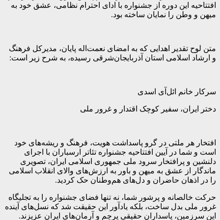
افتتاحیه این دوره از جشنواره با ادای احترام نظامی، عشق خود به
میهن و وطن را نمایان ساخته بود.
متن لوح تقدیر اهدایی که به امضای نعمت‌اله پایان، مدیرکل فرهنگ
و ارشاد اسلامی استان آذربایجان‌شرقی رسیده، به شرح زیر است:
سرکار خانم ائل‌آی اسدی
دختر ایران، سفیر کوچک اقتدار و غرور ملی
افتخار هر ملتی در گرو پاسداشت هویت، فرهنگ و ریشه‌های خود
است و شما در آیین افتتاحیه جشنواره تئاتر ارسباران با اجرای
دلنشین و پرافتخار سرود ملی جمهوری اسلامی ایران، تصویری
ماندگار از عشق به میهن و باور به ارزش‌های والای انقلاب اسلامی
را در اذهان حاضران و دل‌های هم‌وطنان حک کردید.
حرکت خالصانه و پرشور شما، نه تنها فضای جشنواره را به تجلیگاه
غرور ملی بدل ساخت، بلکه یادآور این حقیقت شد که نسل‌های آینده
این سرزمین، پاسداران حقیقی پرچم و آرمان‌های ایران عزیزند.