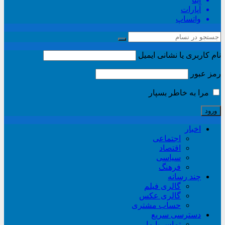
آپارات
واتساپ
نام کاربری یا نشانی ایمیل
رمز عبور
مرا به خاطر بسپار
اخبار
اجتماعی
اقتصاد
سیاسی
فرهنگ
چند رسانه
گالری فیلم
گالری عکس
حساب مشتری
دسترسی سریع
تماس با ما