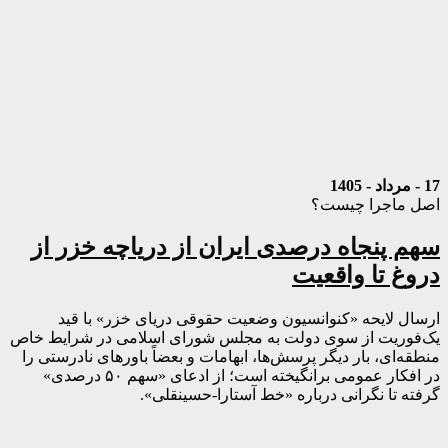
17 - مرداد - 1405
اصل ماجرا چیست؟
سهم پنجاه درصدی ایران از دریاچه خزر از
دروغ تا واقعیت
ارسال لایحه «کنوانسیون وضعیت حقوقی دریای خزر» با قید
یک‌فوریت از سوی دولت به مجلس شورای اسلامی در شرایط خاص
منطقه‌ای، بار دیگر پرسش‌ها، ابهامات و بعضاً باورهای نادرستی را
در افکار عمومی برانگیخته است؛ از ادعای «سهم ۵۰ درصدی»
گرفته تا نگرانی درباره «خط آستارا-حسینقلی».