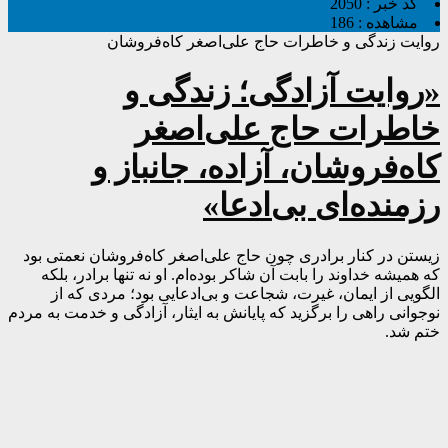
کد خبر :
2050
مشاهده :
186
روایت زندگی و خاطرات حاج علی‌اصغر کاه‌فروشان
«روایت آزادگی؛ زندگی و
خاطرات حاج علی‌اصغر
کاه‌فروشان، آزاده، جانباز و
رزمنده‌ای بی‌ادعا»
زیستن در کنار برادری چون حاج علی‌اصغر کاه‌فروشان نعمتی بود
که همیشه خداوند را بابت آن شاکر بوده‌ام. او نه تنها برادر، بلکه
الگویی از ایمان، غیرت، شجاعت و بی‌ادعایی بود؛ مردی که از
نوجوانی راهی را برگزید که پایانش به ایثار، آزادگی و خدمت به مردم
ختم شد.