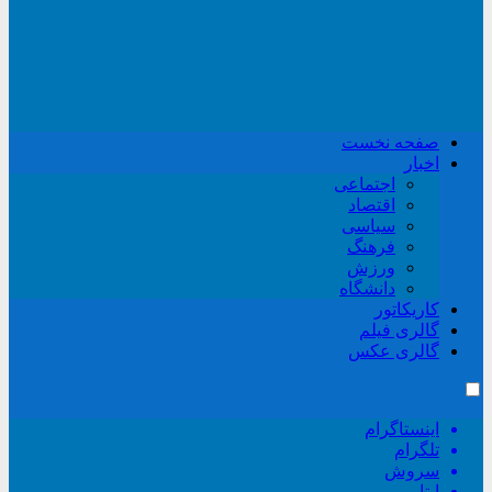
صفحه نخست
اخبار
اجتماعی
اقتصاد
سیاسی
فرهنگ
ورزش
دانشگاه
کاریکاتور
گالری فیلم
گالری عکس
اینستاگرام
تلگرام
سروش
ایتا