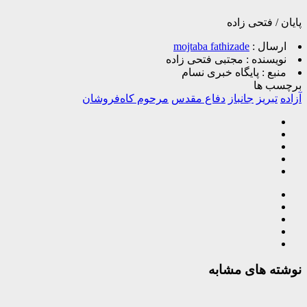
پایان / فتحی زاده
ارسال :
mojtaba fathizade
نویسنده :
مجتبی فتحی زاده
منبع :
پایگاه خبری نسام
برچسب ها
آزاده
تبریز
جانباز
دفاع مقدس
مرحوم کاه‌فروشان
نوشته های مشابه