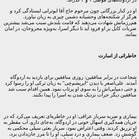
او در کنار بزرگانی چون مرحوم حاج آقا ابوترابی ایستادگی کرد و
هرگز از شکنجه‌های وحشیانه دشمن چیزی به زبان نیاورد.
هم‌رزمانش شهادت می‌دهند که قامت بلندش سبب می‌شد بیشترین
ضربات کابل بر او فرود آید تا دیگر اسرا، به‌ویژه مجروحان، در امان
بمانند.
خاطراتی از اسارت
شجاعت در برابر منافقین: روزی منافقین برای بازدید به اردوگاه
آمدند. علی‌اصغر با دیدن “ابریشم‌چی” به زبان ترکی او را رسوا کرد
و حتی دمپایی‌اش را به سوی او پرتاب نمود. همین اقدام سبب شد
منافقین دیگر جرأت نزدیک شدن به اسرا را پیدا نکنند.
بیماری و ضربه سرباز عراقی: او در خاطره‌ای تعریف می‌کرد که در
جریان همه‌گیری اسهال خونی در اردوگاه، به‌جای دارو، آب مقطر به
او تزریق کردند. وقتی اعتراض نمود، سرباز بعثی سیلی محکمی به
گوشش زد. ضعف بیماری و درد سیلی، او را تا مرز جان‌دادن برد،