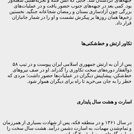
جبهه‌های کردستان شد؛ جایی که آتش فتنه و تجزیه‌طلبی شعله‌ور
بود. کمی بعد در جبهه‌های جنوب حضور یافت و در عملیات‌های
بزرگی چون آزادسازی بستان و رمضان شجاعانه جنگید. نخستین
زخم‌ها همان روزها بر پیکرش نشست و او را در شمار جانبازان
قرار داد.
تکاور ارتش و خط‌شکنی‌ها
پس از آن به ارتش جمهوری اسلامی ایران پیوست و در تیپ ۵۸
ذوالفقار دوره‌های سخت تکاوری را گذراند. او در صف نیروهای
خط‌شکن، پیشاپیش دیگران در عملیات‌ها حضور داشت؛ مردی که
خطر را به جان می‌خرید تا راه برای دیگران هموار شود.
اسارت و هشت سال پایداری
در سال ۱۳۶۱ و در منطقه فکه، پس از شهادت بسیاری از همرزمان
و تمام‌شدن مهمات، به اسارت دشمن درآمد. هشت سال سخت را
در اردوگاه‌های موصل ۱ و ۲ گذراند.