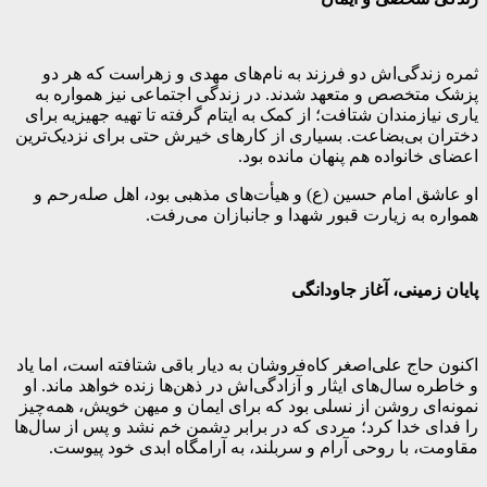
ثمره زندگی‌اش دو فرزند به نام‌های مهدی و زهراست که هر دو
پزشک متخصص و متعهد شدند. در زندگی اجتماعی نیز همواره به
یاری نیازمندان شتافت؛ از کمک به ایتام گرفته تا تهیه جهیزیه برای
دختران بی‌بضاعت. بسیاری از کارهای خیرش حتی برای نزدیک‌ترین
اعضای خانواده هم پنهان مانده بود.
او عاشق امام حسین (ع) و هیأت‌های مذهبی بود، اهل صله‌رحم و
همواره به زیارت قبور شهدا و جانبازان می‌رفت.
پایان زمینی، آغاز جاودانگی
اکنون حاج علی‌اصغر کاه‌فروشان به دیار باقی شتافته است، اما یاد
و خاطره سال‌های ایثار و آزادگی‌اش در ذهن‌ها زنده خواهد ماند. او
نمونه‌ای روشن از نسلی بود که برای ایمان و میهن خویش، همه‌چیز
را فدای خدا کرد؛ مردی که در برابر دشمن خم نشد و پس از سال‌ها
مقاومت، با روحی آرام و سربلند، به آرامگاه ابدی خود پیوست.