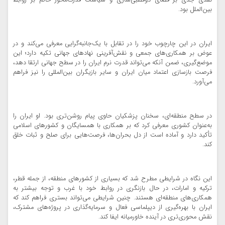
نقدی جدی بر فضای دوقطبی‌سازی و سیاست قدرت‌محور حاکم بر روابط
بین‌الملل بود.
ایران در این چارچوب خود را در تقابل با یک‌جانبه‌گرایی معرفی می‌کند و در
عوض بر همکاری‌های جمعی و نقش‌آفرینی نهادهای جهانی تکیه دارد؛ این
موضع‌گیری، ضمن آنکه می‌تواند قدرت نرم ایران را در سطح جهانی ارتقا دهد،
فرصت بازسازی اعتماد میان ایران و سایر بازیگران بین‌المللی را نیز فراهم
می‌آورد.
در سطح منطقه‌ای، سخنان پزشکیان حاوی پیام روشن‌تری بود. او ایران را
به‌عنوان کشوری معرفی کرد که بر همکاری با همسایگان و کشورهای اسلامی
تأکید دارد و آماده است از دل بحران‌ها، فرصت‌هایی برای صلح و ثبات خلق
کند.
این نگاه در شرایطی مطرح شد که بسیاری از کشورهای منطقه، از جمله قطر،
ترکیه و امارات، در حال بازنگری در روابط خود با غرب و توجه بیشتر به
همکاری‌های منطقه‌ای هستند. چنین شرایطی می‌تواند بستری فراهم کند که
ایران با بهره‌گیری از دیپلماسی فعال و سرمایه‌گذاری در پروژه‌های مشترک،
نقش محوری‌تری در آینده خاورمیانه ایفا کند.