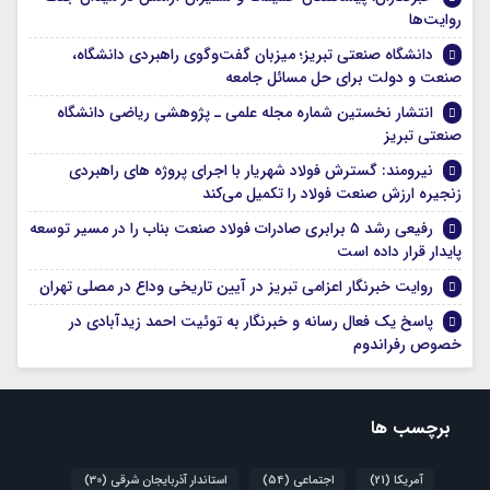
روایت‌ها
دانشگاه صنعتی تبریز؛ میزبان گفت‌وگوی راهبردی دانشگاه،
صنعت و دولت برای حل مسائل جامعه
انتشار نخستین شماره مجله علمی ـ پژوهشی ریاضی دانشگاه
صنعتی تبریز
نیرومند: گسترش فولاد شهریار با اجرای پروژه های راهبردی
زنجیره ارزش صنعت فولاد را تکمیل می‌کند
رفیعی رشد ۵ برابری صادرات فولاد صنعت بناب را در مسیر توسعه
پایدار قرار داده است
روایت خبرنگار اعزامی تبریز در آیین تاریخی وداع در مصلی تهران
پاسخ یک فعال رسانه و خبرنگار به توئیت احمد زیدآبادی در
خصوص رفراندوم
برچسب ها
آمریکا
(21)
اجتماعی
(54)
استاندار آذربایجان شرقی
(30)