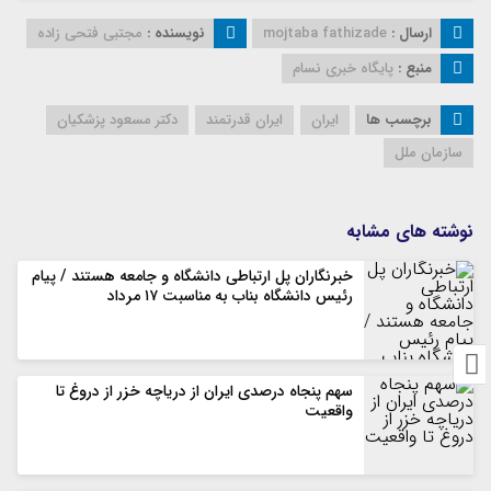
ارسال :
mojtaba fathizade
نویسنده :
مجتبی فتحی زاده
منبع :
پایگاه خبری نسام
برچسب ها
ایران
ایران قدرتمند
دکتر مسعود پزشکیان
سازمان ملل
نوشته های مشابه
خبرنگاران پل ارتباطی دانشگاه و جامعه هستند / پیام
رئیس دانشگاه بناب به مناسبت ۱۷ مرداد
سهم پنجاه درصدی ایران از دریاچه خزر از دروغ تا
واقعیت