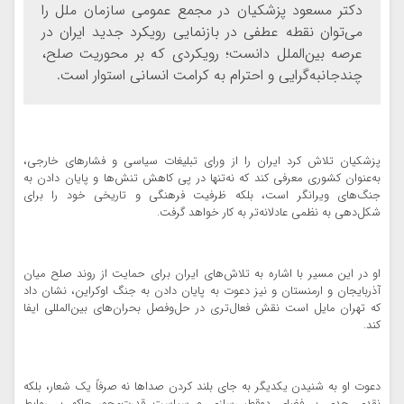
دکتر مسعود پزشکیان در مجمع عمومی سازمان ملل را
می‌توان نقطه عطفی در بازنمایی رویکرد جدید ایران در
عرصه بین‌الملل دانست؛ رویکردی که بر محوریت صلح،
چندجانبه‌گرایی و احترام به کرامت انسانی استوار است.
پزشکیان تلاش کرد ایران را از ورای تبلیغات سیاسی و فشارهای خارجی،
به‌عنوان کشوری معرفی کند که نه‌تنها در پی کاهش تنش‌ها و پایان دادن به
جنگ‌های ویرانگر است، بلکه ظرفیت فرهنگی و تاریخی خود را برای
شکل‌دهی به نظمی عادلانه‌تر به کار خواهد گرفت.
او در این مسیر با اشاره به تلاش‌های ایران برای حمایت از روند صلح میان
آذربایجان و ارمنستان و نیز دعوت به پایان دادن به جنگ اوکراین، نشان داد
که تهران مایل است نقش فعال‌تری در حل‌وفصل بحران‌های بین‌المللی ایفا
کند.
دعوت او به شنیدن یکدیگر به جای بلند کردن صداها نه صرفاً یک شعار، بلکه