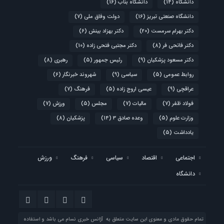
دانشگاه
(14)
دانشگاه بناب
(16)
دانشگاه صنعتی تبریز
(16)
دولت وفاق ملی
(7)
دکتر بهرام سرمست
(20)
دکتر بهزاد بینش
(6)
دکتر فاتحی فر
(8)
دکتر مجتبی فتحی زاده
(10)
دکتر مسعود پزشکیان
(9)
رئیس جمهور
(5)
رهبری
(8)
روابط عمومی
(5)
سیاسی
(9)
شهروند خبرنگار
(6)
عراقچی
(9)
عیسی اروج زاده
(5)
فرهنگ
(7)
فولاد ظفر
(7)
مالیات
(7)
مجلس
(5)
ورزش
(7)
وزارت علوم
(5)
وعده صادق 3
(14)
پزشکیان
(8)
یادداشت
(5)
اجتماعی
اقتصاد
سیاسی
فرهنگ
ورزش
دانشگاه
تمام حقوق مادی و معنوی این سایت متعلق به آژانس خبری نسام می باشد و استفاده