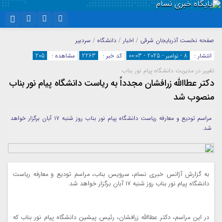
نام کاربری یا نشانی ایمیل
اینستاگرام
تلگرام
صفحه نخست
آذربایجان شرقی
/
اخبار
/
دانشگاه
/
سردبیر
انتشار :
8 - نوامبر - 2025 - 00:03
کد خبر :
2263
مشاهده :
205
سروش
ایتا
تغییر در مدیریت دانشگاه پیام نور بناب
رمز عبور
آپارات
واتساپ
دکتر عطاالله زرافشان مجدداً به ریاست دانشگاه پیام نور بناب
منصوب شد
مرا به خاطر بسپار
مراسم تودیع و معارفه ریاست دانشگاه پیام نور بناب روز شنبه ۱۷ آبان برگزار خواهد
شد.
به گزارش آژانس خبری نسام، سرویس بناب، مراسم تودیع و معارفه ریاست
دانشگاه پیام نور بناب روز شنبه ۱۷ آبان برگزار خواهد شد.
در این مراسم، دکتر عطاالله زرافشان، رئیس پیشین دانشگاه پیام نور بناب که