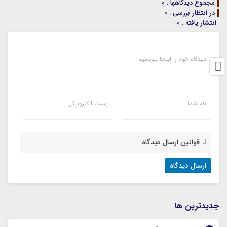
مجموع دیدگاهها : 0
در انتظار بررسی : 0
انتشار یافته : 0
دیدگاه خود را اینجا بنویسید
نام شما
پست الکترونیکی
قوانین ارسال دیدگاه
جديدترين ها