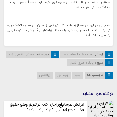
سابقه‌ای درخشان و قابل تقدیر در حوزه کاری خود دارد، مجدداً به عنوان رئیس
دانشگاه معرفی خواهد شد.
همچنین در این مراسم از زحمات دکتر اکبر نوری‌زاده، رئیس فعلی دانشگاه پیام
نور بناب، که فردا مسئولیت خود را به دکتر زرافشان واگذار خواهد کرد، تجلیل
به عمل خواهد آمد
ارسال :
mojtaba fathizade
نویسنده :
مجتبی فتحی زاده
منبع :
پایگاه خبری نسام
برچسب ها
بناب
پیام نور
زرافشان
نوشته های مشابه
افزایش سرسام‌آور اجاره خانه در تبریز؛ وقتی حقوق
ریالی مردم زیر آوار عدم نظارت می‌شود