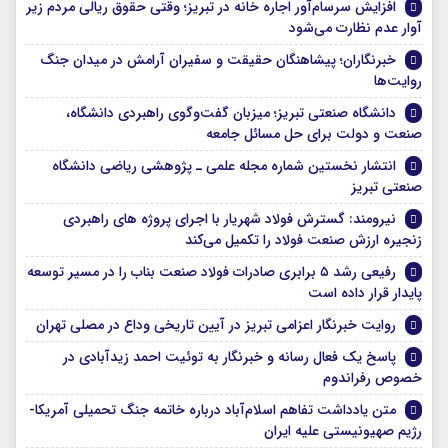
افزایش سرسام‌آور اجاره خانه در تبریز؛ وقتی حقوق ریالی مردم زیر
آوار عدم نظارت می‌شود
خبرنگاران؛ پیشاهنگان حقیقت و سفیران آرامش در میدان جنگ
روایت‌ها
دانشگاه صنعتی تبریز؛ میزبان گفت‌وگوی راهبردی دانشگاه،
صنعت و دولت برای حل مسائل جامعه
انتشار نخستین شماره مجله علمی ـ پژوهشی ریاضی دانشگاه
صنعتی تبریز
نیرومند: گسترش فولاد شهریار با اجرای پروژه های راهبردی
زنجیره ارزش صنعت فولاد را تکمیل می‌کند
رفیعی رشد ۵ برابری صادرات فولاد صنعت بناب را در مسیر توسعه
پایدار قرار داده است
روایت خبرنگار اعزامی تبریز در آیین تاریخی وداع در مصلی تهران
پاسخ یک فعال رسانه و خبرنگار به توئیت احمد زیدآبادی در
خصوص رفراندوم
متن یادداشت تفاهم اسلام‌آباد درباره خاتمه جنگ تحمیلی آمریکا-
رژیم صهیونیستی علیه ایران