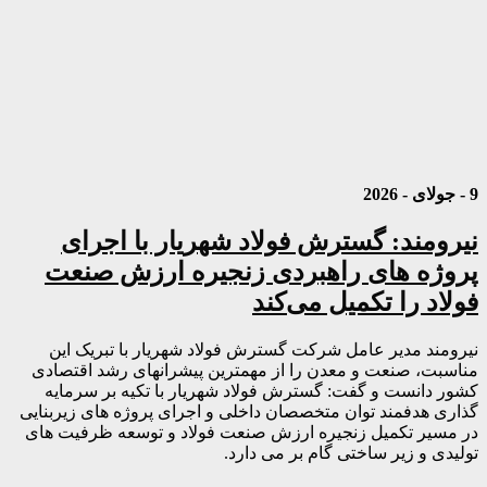
9 - جولای - 2026
نیرومند: گسترش فولاد شهریار با اجرای
پروژه های راهبردی زنجیره ارزش صنعت
فولاد را تکمیل می‌کند
نیرومند مدیر عامل شرکت گسترش فولاد شهریار با تبریک این
مناسبت، صنعت و معدن را از مهمترین پیشرانهای رشد اقتصادی
کشور دانست و گفت: گسترش فولاد شهریار با تکیه بر سرمایه
گذاری هدفمند توان متخصصان داخلی و اجرای پروژه های زیربنایی
در مسیر تکمیل زنجیره ارزش صنعت فولاد و توسعه ظرفیت های
تولیدی و زیر ساختی گام بر می دارد.