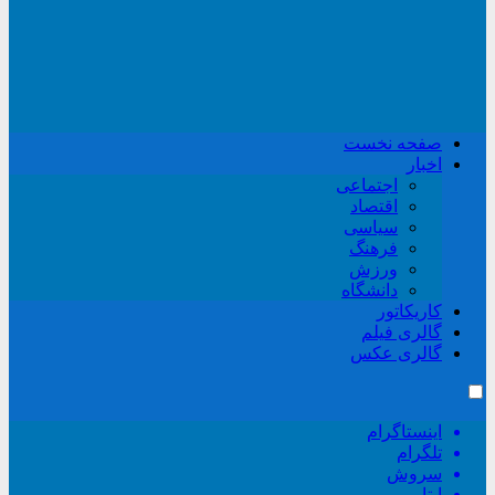
صفحه نخست
اخبار
اجتماعی
اقتصاد
سیاسی
فرهنگ
ورزش
دانشگاه
کاریکاتور
گالری فیلم
گالری عکس
اینستاگرام
تلگرام
سروش
ایتا