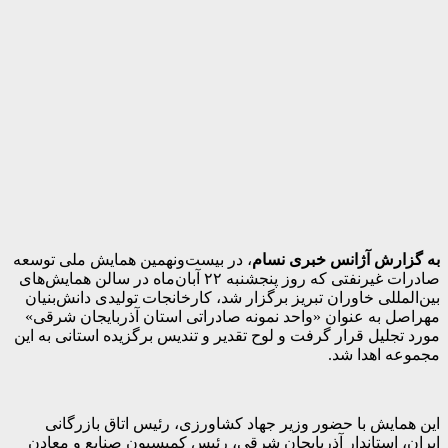
به گزارش آژانس خبری نسام
، در بیست‌ونهمین همایش ملی توسعه
صادرات غیرنفتی که روز پنجشنبه ۲۲ آبان‌ماه در سالن همایش‌های
بین‌المللی خاوران تبریز برگزار شد، کارخانجات تولیدی دانش‌بنیان
مهراصل به عنوان «واحد نمونه صادراتی استان آذربایجان شرقی»
مورد تجلیل قرار گرفت و لوح تقدیر و تندیس برگزیده استانی به این
مجموعه اهدا شد.
این همایش با حضور وزیر جهاد کشاورزی، رئیس اتاق بازرگانی
ایران، استاندار آذربایجان شرقی، رئیس کمیسیون صنایع و معادن