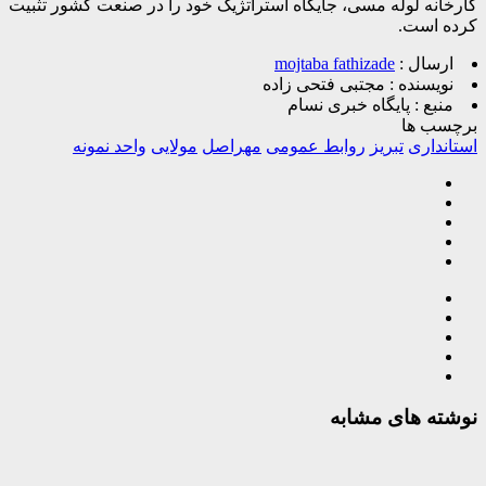
کارخانه لوله مسی، جایگاه استراتژیک خود را در صنعت کشور تثبیت
کرده است.
ارسال :
mojtaba fathizade
نویسنده :
مجتبی فتحی زاده
منبع :
پایگاه خبری نسام
برچسب ها
استانداری
تبریز
روابط عمومی
مهراصل
مولایی
واحد نمونه
نوشته های مشابه