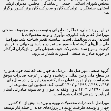
مجلس شورای اسلامی، جمعی از نمایندگان مجلس، مدیران ارشد
استانی، صنعتگران، تولیدکنندگان و صادرکنندگان برتر کشور برگزار
شد.
در این رویداد ملی، عملکرد صادراتی و توسعه‌محور مجموعه صنعتی
مهراصل که بر پایه فناوری، نوآوری و تولید محصولات با
استانداردهای بین‌المللی است، شایسته تقدیر شناخته شد. مهراصل
طی سال‌های گذشته با حضور مستمر در بازارهای جهانی و افزایش
کیفیت و تنوع سبد محصولات خود، همچنان یکی از بازیگران اثرگذار
در حوزه صادرات صنعتی کشور به شمار می‌رود.
گروه صنعتی مهراصل طی نزدیک به چهار دهه فعالیت خود، همواره
در سطح ملی و بین‌المللی درخشیده و تنها در عرصه صادرات موفق
شده است چهار دوره عنوان صادرکننده برتر ایران را در سال‌های
۱۳۹۴، ۱۳۹۸، ۱۳۹۹ و ۱۴۰۲ کسب کند. همچنین این مجموعه از
سال ۱۳۹۰ تا ۱۴۰۳ بدون وقفه به عنوان واحد نمونه صادراتی استان
آذربایجان شرقی انتخاب شده است.
مهراصل با صادرات محصولات تهویه و تبرید به بیش از ۲۰ کشور
جهان و توسعه ظرفیت تولید در پروژه‌های جدید از جمله فاز توسعه