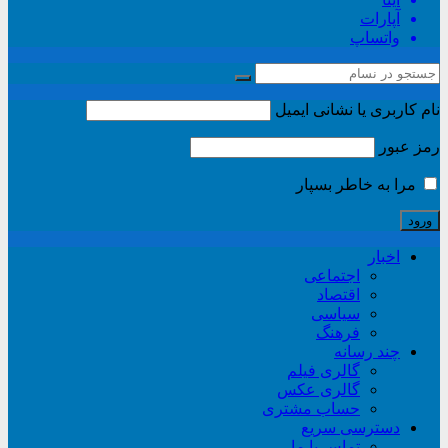
آپارات
واتساپ
نام کاربری یا نشانی ایمیل
رمز عبور
مرا به خاطر بسپار
اخبار
اجتماعی
اقتصاد
سیاسی
فرهنگ
چند رسانه
گالری فیلم
گالری عکس
حساب مشتری
دسترسی سریع
تماس با ما