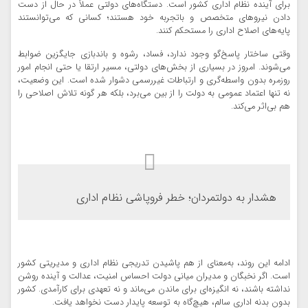
برای آینده نظام اداری کشور است. دستگاه‌های دولتی عملاً در حال از دست
دادن نیروهای متخصص و باتجربه خود هستند؛ کسانی که می‌توانستند
پایه‌های اصلاح اداری را مستحکم کنند.
وقتی ساختار پاسخ‌گو وجود ندارد، فساد، رشوه و باندبازی جایگزین ضوابط
می‌شوند. امروز در بسیاری از بخش‌های دولتی، مسیر ارتقا یا حتی انجام امور
روزمره بدون واسطه‌گری و ارتباطات غیررسمی دشوار شده است. این وضعیت،
نه تنها اعتماد عمومی به دولت را از بین می‌برد، بلکه هر گونه تلاش اصلاحی را
هم بی‌اثر می‌کند.
هشدار به دولتمردان؛ خطر فروپاشی نظام اداری
ادامه این روند، به‌معنای از هم پاشیدن تدریجی نظام اداری و مدیریتی کشور
است. اگر نخبگان و مدیران میانی دولت احساس امنیت، عدالت و آینده روشن
نداشته باشند، نه انگیزه‌ای برای ماندن می‌ماند و نه تعهدی برای کارآمدی. کشور
بدون بدنه اداری سالم، هیچ‌گاه به توسعه پایدار دست نخواهد یافت.