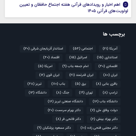
اهم اخبار و رویدادهای قرآنی هفته اجتماع حافظان و تعیین
اولویت‌های قرآنی ۱۴۰۵
برچسب ها
آمریکا
(21)
اجتماعی
(54)
استاندار آذربایجان شرقی
(30)
استانداری
(15)
اسرائیل
(15)
اقتصاد
(40)
اقتصادی
(40)
امام جمعه بناب
(9)
امریکا
(5)
ایران
(80)
ایران قدرتمند
(21)
ایران قوی
(12)
باقری بنابی
(8)
برق
(5)
بناب
(110)
تبریز
(48)
ترامپ
(8)
تهران
(19)
جنگ
(8)
دانشگاه
(13)
دانشگاه بناب
(16)
دانشگاه صنعتی تبریز
(16)
دولت وفاق ملی
(7)
دکتر بهرام سرمست
(20)
دکتر بهزاد بینش
(6)
دکتر فاتحی فر
(8)
دکتر مجتبی فتحی زاده
(10)
دکتر مسعود پزشکیان
(9)