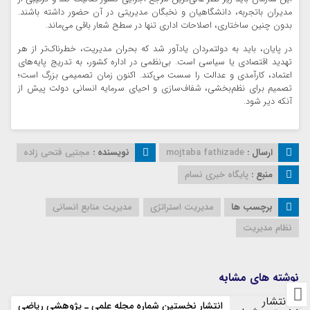
مدیران باتجربه، دانشگاهیان و نخبگان مدیریتی در آن حضور داشته باشند.
بدون چنین ساختاری، اصلاحات اداری تنها در سطح شعار باقی می‌ماند.
در پایان، باید به دولتمردان یادآور شد که بحران مدیریت، خطرناک‌تر از هر
تهدید اقتصادی یا سیاسی است. بی‌نظمی در اداره کشور، به تدریج پایه‌های
اعتماد، کارآمدی و عدالت را سست می‌کند. اکنون زمان تصمیمی بزرگ است؛
تصمیم برای نظم‌بخشی، شفاف‌سازی و احیای سرمایه انسانی دولت پیش از
آنکه دیر شود.
ارسال :
mojtaba fathizade
نویسنده :
مجتبی فتحی زاده
منبع :
پایگاه خبری نسام
برچسب ها
مدیریت استراتژی
مدیریت منابع انسانی
نظام مدیریت
نوشته های مشابه
انتشار نخستین شماره مجله علمی ـ پژوهشی ریاضی