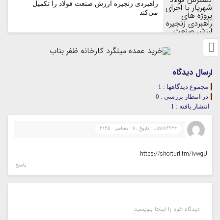
راهبردی زنجیره ارزش صنعت فولاد را تکمیل
می‌کند
ارسال دیدگاه
مجموع دیدگاهها : 1
در انتظار بررسی : 0
انتشار یافته : 1
Jason4936 - تاریخ : 11 - دسامبر - 2025
https://shorturl.fm/ivwgU
پاسخ
دیدگاه خود را اینجا بنویسید