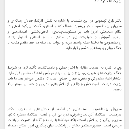
روایت‌ها تأکید شد.
دکتر زارع کهنمویی در این نشست با اشاره به نقش اثرگذار فعالان رسانه‌ای و
مدیران روابط‌عمومی در پیشبرد اهداف کلان استان، گفت: رویکرد اصلی در
نظام مدیریتی امروز باید بر مسئولیت‌پذیری، آگاهی‌بخشی، امیدآفرینی و
ارتقای آموزش و ظرفیت‌سازی در سطح ملی و استانی استوار باشد.
روابط‌عمومی‌ها نه‌تنها حلقه واسط مردم و دولت‌اند، بلکه در خط مقدم مقابله با
جنگ روانی و رسانه‌ای دشمن قرار دارند.
وی با اشاره به اهمیت مقابله با اخبار جعلی و ناامیدکننده، تأکید کرد: در شرایط
جنگ روایت‌ها و هیبریدی، روح و روان مردم در رأس اهداف دشمن قرار دارد.
انتشار اخبار مخدوش و منفی، همان چیزی است که دشمن می‌خواهد. ما باید
روایت درست، امیدبخش و واقعی از تلاش‌های مدیران و خادمان مردم ارائه
دهیم.
مدیرکل روابط‌عمومی استانداری در ادامه، از تلاش‌های شبانه‌روزی دکتر
سرمست، استاندار آذربایجان‌شرقی، قدردانی کرد و گفت: استاندار محترم نه‌تنها
مدیری پیگیر و پرتلاش است، بلکه دردآشنا با رسانه و آگاه از اهمیت ارتباطات
مردمی است. حضور مستمر ایشان در پایتخت برای پیگیری امور استان، همراه