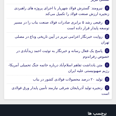
نیرومند: گسترش فولاد شهریار با اجرای پروژه های راهبردی
زنجیره ارزش صنعت فولاد را تکمیل می‌کند
رفیعی رشد ۵ برابری صادرات فولاد صنعت بناب را در مسیر
توسعه پایدار قرار داده است
روایت خبرنگار اعزامی تبریز در آیین تاریخی وداع در مصلی
تهران
پاسخ یک فعال رسانه و خبرنگار به توئیت احمد زیدآبادی در
خصوص رفراندوم
متن یادداشت تفاهم اسلام‌آباد درباره خاتمه جنگ تحمیلی آمریکا-
رژیم صهیونیستی علیه ایران
تولید ۲۰ درصد محصولات فولادی کشور در بناب
زنجیره تولید آذربایجان شرقی نیازمند تأمین پایدار ورق فولادی
است
برچسب ها