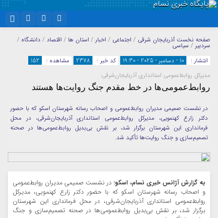
نام کاربری یا نشانی ایمیل
اینستاگرام
تلگرام
صفحه نخست
آذربایجان شرقی
/
اجتماعی
/
اخبار
/
استان ها
/
اقتصاد
/
دانشگاه
/
سردبیر
/
سیاسی
سروش
ایتا
انتشار :
10 - دسامبر - 2025 - 19:30
کد خبر :
2378
مشاهده :
152
رمز عبور
مدیرکل روابط‌عمومی استانداری آذربایجان‌شرقی:
آپارات
واتساپ
روابط‌عمومی‌ها در خط مقدم جنگ روایت‌ها هستند
در نشست صمیمی مدیران روابط‌عمومی و اصحاب رسانه شهرستان اسکو که با حضور
مرا به خاطر بسپار
دکتر زارع کهنمویی، مدیرکل روابط‌عمومی استانداری آذربایجان‌شرقی، در محل
فرمانداری این شهرستان برگزار شد، بر نقش بی‌بدیل روابط‌عمومی‌ها در صحنه
تصمیم‌سازی و جنگ روایت‌ها تأکید شد.
به گزارش آژانس خبری نسام، اسکو:
در نشست صمیمی مدیران روابط‌عمومی
و اصحاب رسانه شهرستان اسکو که با حضور دکتر زارع کهنمویی، مدیرکل
روابط‌عمومی استانداری آذربایجان‌شرقی، در محل فرمانداری این شهرستان
برگزار شد، بر نقش بی‌بدیل روابط‌عمومی‌ها در صحنه تصمیم‌سازی و جنگ