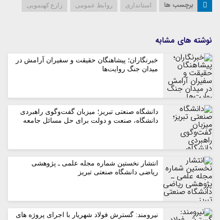
برچسب ها
استانداری
روابط عمومی
زارع کهنمویی
نوشته های مشابه
خبرنگاران؛ پیشاهنگان حقیقت و سفیران آرامش در
میدان جنگ روایت‌ها
دانشگاه صنعتی تبریز؛ میزبان گفت‌وگوی راهبردی
دانشگاه، صنعت و دولت برای حل مسائل جامعه
انتشار نخستین شماره مجله علمی ـ پژوهشی
ریاضی دانشگاه صنعتی تبریز
نیرومند: گسترش فولاد شهریار با اجرای پروژه های