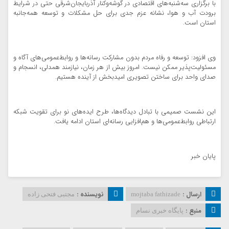
با برگزاری سه‌شنبه‌های اقتصادی در گوشه‌وکنار آذربایجان‌شرقی حتی در شرایط
برودت آب و هوا، نشانه عزم جدی برای حل مشکلات و توسعه همه‌جانبه
استان است.
وی افزود: توسعه و رفاه مردم بدون مشارکت رسانه‌ها و روابط‌عمومی‌های آگاه و
مسئولیت‌پذیر ممکن نیست. امروز بیش از هر زمان، نیازمند همدلی، انسجام و
صدای واحد برای ساختن تصویری امیدبخش از آینده هستیم.
این نشست صمیمی با تبادل دیدگاه‌ها، طرح ایده‌های نو برای تقویت شبکه
ارتباطی روابط‌عمومی‌ها و هم‌افزایی رسانه‌ای استان ادامه یافت.
پایان خبر
ارسال :
نویسنده :
mojtaba fathizade
مجتبی فتحی زاده
منبع :
پایگاه خبری نسام