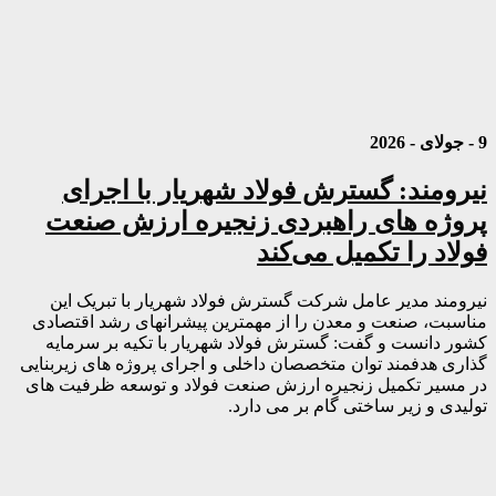
9 - جولای - 2026
نیرومند: گسترش فولاد شهریار با اجرای
پروژه های راهبردی زنجیره ارزش صنعت
فولاد را تکمیل می‌کند
نیرومند مدیر عامل شرکت گسترش فولاد شهریار با تبریک این
مناسبت، صنعت و معدن را از مهمترین پیشرانهای رشد اقتصادی
کشور دانست و گفت: گسترش فولاد شهریار با تکیه بر سرمایه
گذاری هدفمند توان متخصصان داخلی و اجرای پروژه های زیربنایی
در مسیر تکمیل زنجیره ارزش صنعت فولاد و توسعه ظرفیت های
تولیدی و زیر ساختی گام بر می دارد.