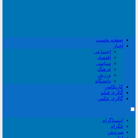
صفحه نخست
اخبار
اجتماعی
اقتصاد
سیاسی
فرهنگ
ورزش
دانشگاه
کاریکاتور
گالری فیلم
گالری عکس
اینستاگرام
تلگرام
سروش
ایتا