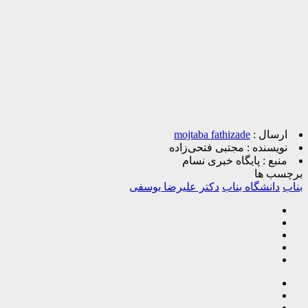
ارسال :
mojtaba fathizade
نویسنده :
مجتبی فتحی‌زاده
منبع :
پایگاه خبری نسام
برچسب ها
بناب
دانشگاه بناب
دکتر علیرضا یوسفی