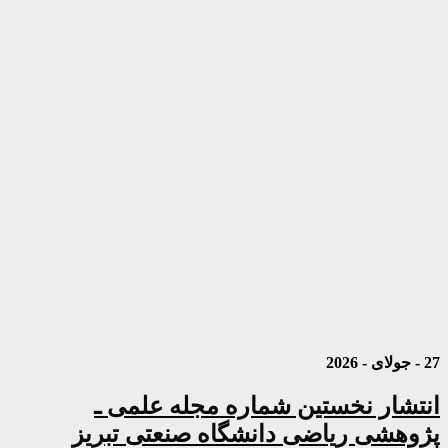
27 - جولای - 2026
انتشار نخستین شماره مجله علمی ـ
پژوهشی ریاضی دانشگاه صنعتی تبریز