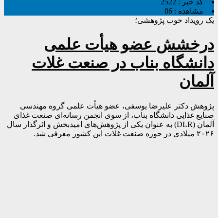
کد خبر :
2522
مشاهده :
86
یک رویداد خوب پژوهشی؛
درخشش عضو هیأت علمی
دانشگاه بناب در صنعت غلات
آلمان
پژوهش دکتر علیرضا یوسفی، عضو هیأت علمی گروه مهندسی
صنایع غذایی دانشگاه بناب، از سوی انجمن رسانه‌ای صنعت غذای
آلمان (DLR) به عنوان یکی از پژوهش‌های امیدبخش و اثرگذار سال
۲۰۲۶ میلادی در حوزه صنعت غلات این کشور معرفی شد.