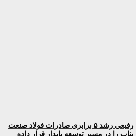
رفیعی رشد ۵ برابری صادرات فولاد صنعت
بناب را در مسیر توسعه پایدار قرار داده