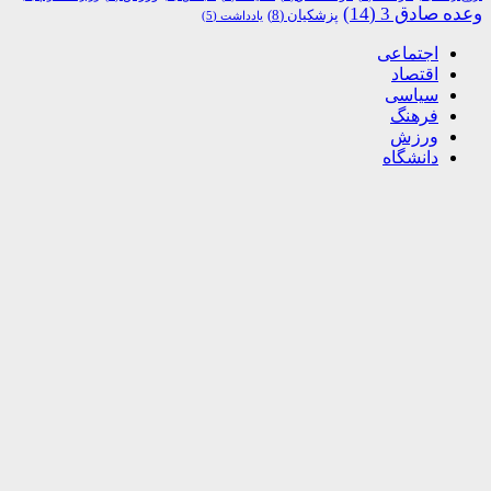
وعده صادق 3
(14)
پزشکیان
(8)
یادداشت
(5)
اجتماعی
اقتصاد
سیاسی
فرهنگ
ورزش
دانشگاه