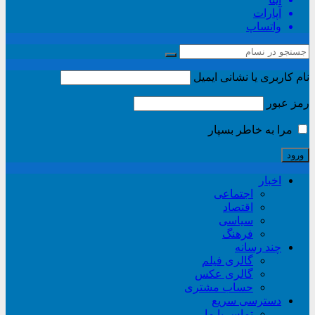
آپارات
واتساپ
نام کاربری یا نشانی ایمیل
رمز عبور
مرا به خاطر بسپار
اخبار
اجتماعی
اقتصاد
سیاسی
فرهنگ
چند رسانه
گالری فیلم
گالری عکس
حساب مشتری
دسترسی سریع
تماس با ما