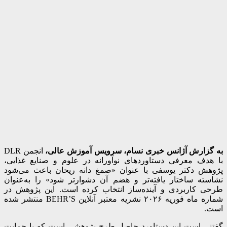
به گزارش آژانس خبری نسام، سرویس آموزش عالی،
انجمن DLR
با هدف معرفی دستاوردهای نوآورانه در علوم و صنایع غذایی،
پژوهش دکتر یوسفی با عنوان «صمغ دانه ریحان باعث می‌شود
نشاسته ساختار یافته‌تر و هضم آن دشوارتر شود» را به‌عنوان
طرحی کاربردی و آینده‌ساز انتخاب کرده است. این پژوهش در
شماره ماه فوریه ۲۰۲۶ نشریه معتبر آنلاین
BEHR’S
منتشر شده
است.
گفتنی است این دستاورد حاصل طرح پژوهشی است که با حمایت