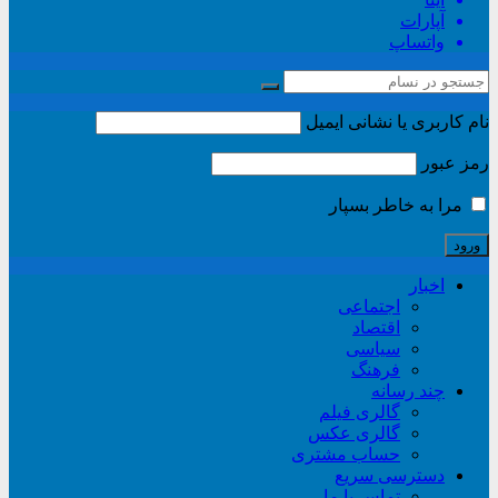
آپارات
واتساپ
نام کاربری یا نشانی ایمیل
رمز عبور
مرا به خاطر بسپار
اخبار
اجتماعی
اقتصاد
سیاسی
فرهنگ
چند رسانه
گالری فیلم
گالری عکس
حساب مشتری
دسترسی سریع
تماس با ما