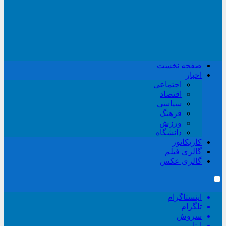
صفحه نخست
اخبار
اجتماعی
اقتصاد
سیاسی
فرهنگ
ورزش
دانشگاه
کاریکاتور
گالری فیلم
گالری عکس
اینستاگرام
تلگرام
سروش
ایتا