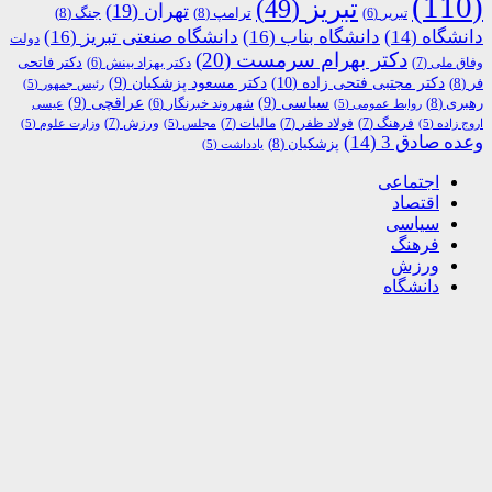
(110)
تبریز
(49)
تهران
(19)
ترامپ
(8)
جنگ
(8)
تبریر
(6)
دانشگاه
(14)
دانشگاه بناب
(16)
دانشگاه صنعتی تبریز
(16)
دولت
دکتر بهرام سرمست
(20)
دکتر فاتحی
وفاق ملی
(7)
دکتر بهزاد بینش
(6)
دکتر مجتبی فتحی زاده
(10)
فر
(8)
دکتر مسعود پزشکیان
(9)
رئیس جمهور
(5)
رهبری
(8)
سیاسی
(9)
عراقچی
(9)
شهروند خبرنگار
(6)
روابط عمومی
(5)
عیسی
فرهنگ
(7)
فولاد ظفر
(7)
مالیات
(7)
ورزش
(7)
اروج زاده
(5)
مجلس
(5)
وزارت علوم
(5)
وعده صادق 3
(14)
پزشکیان
(8)
یادداشت
(5)
اجتماعی
اقتصاد
سیاسی
فرهنگ
ورزش
دانشگاه