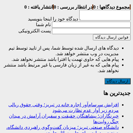
مجموع دیدگاهها : 0
در انتظار بررسی : 0
انتشار یافته : 0
دیدگاه خود را اینجا بنویسید
نام شما
پست الکترونیکی
قوانین ارسال دیدگاه
دیدگاه های ارسال شده توسط شما، پس از تایید توسط تیم
مدیریت در وب منتشر خواهد شد.
پیام هایی که حاوی تهمت یا افترا باشد منتشر نخواهد شد.
پیام هایی که به غیر از زبان فارسی یا غیر مرتبط باشد منتشر
نخواهد شد.
جديدترين ها
افزایش سرسام‌آور اجاره خانه در تبریز؛ وقتی حقوق ریالی
مردم زیر آوار عدم نظارت می‌شود
خبرنگاران؛ پیشاهنگان حقیقت و سفیران آرامش در میدان
جنگ روایت‌ها
دانشگاه صنعتی تبریز؛ میزبان گفت‌وگوی راهبردی دانشگاه،
صنعت و دولت برای حل مسائل جامعه