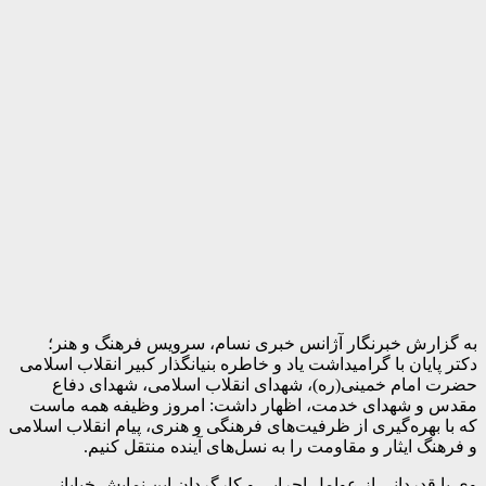
به گزارش خبرنگار آژانس خبری نسام، سرویس فرهنگ و هنر؛
دکتر پایان با گرامیداشت یاد و خاطره بنیانگذار کبیر انقلاب اسلامی
حضرت امام خمینی(ره)، شهدای انقلاب اسلامی، شهدای دفاع
مقدس و شهدای خدمت، اظهار داشت: امروز وظیفه همه ماست
که با بهره‌گیری از ظرفیت‌های فرهنگی و هنری، پیام انقلاب اسلامی
و فرهنگ ایثار و مقاومت را به نسل‌های آینده منتقل کنیم.
وی با قدردانی از عوامل اجرایی و کارگردان این نمایش خیابانی