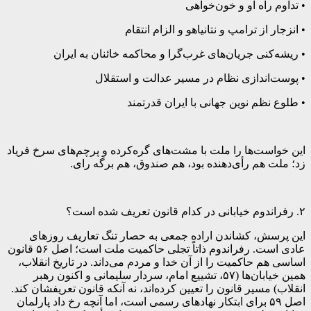
• تداوم راه او و خون‌خواهی
• انزجار از ترامپ و نتانیاهو و الزام انتقام
• ریشه‌کنی جریان‌های غرب‌گرا و محاکمه خائنان به ایران
• پوست‌اندازی نظام در مسیر عدالت و استقلال
• طلوع نظم نوین جهانی با ایران قدرتمند
این خواست‌ها را ملت با مشت‌های گره‌کرده و پرچم‌های سرخ فریاد
زد؛ ملت هم رأی‌دهنده بود، هم صندوق، هم برگه رای.
۲. رفراندوم خیابانی در کدام قانون تعریف شده است؟
این پرسش، کشاندن اراده جمعی به حصار تنگ تعاریف روزهای
عادی است. رفراندوم ذاتاً تجلی حاکمیت ملت است؛ اصل ۵۶ قانون
اساسی هم حاکمیت را از آن خدا و مردم می‌داند. در تاریخ انقلاب،
همین خیابان‌ها (۵۷، تشییع امام، سردار سلیمانی و اکنون رهبر
انقلاب) مسیر قانون را تعیین کرده‌اند، نه آنکه قانون تعریفشان کند.
اصل ۵۹ برای ابتکار نهادهای رسمی است، اما آنچه رخ داد پارلمان