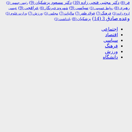
دکتر مجتبی فتحی زاده
(10)
فر
(8)
دکتر مسعود پزشکیان
(9)
رئیس جمهور
(5)
رهبری
(8)
سیاسی
(9)
عراقچی
(9)
شهروند خبرنگار
(6)
روابط عمومی
(5)
عیسی
فرهنگ
(7)
فولاد ظفر
(7)
مالیات
(7)
ورزش
(7)
اروج زاده
(5)
مجلس
(5)
وزارت علوم
(5)
وعده صادق 3
(14)
پزشکیان
(8)
یادداشت
(5)
اجتماعی
اقتصاد
سیاسی
فرهنگ
ورزش
دانشگاه