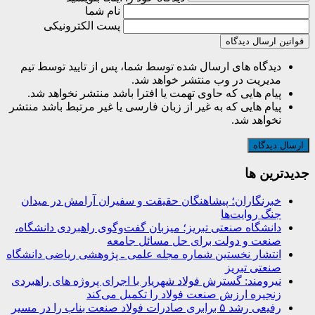
نام شما
پست الکترونیکی
قوانین ارسال دیدگاه
دیدگاه های ارسال شده توسط شما، پس از تایید توسط تیم
مدیریت در وب منتشر خواهد شد.
پیام هایی که حاوی تهمت یا افترا باشد منتشر نخواهد شد.
پیام هایی که به غیر از زبان فارسی یا غیر مرتبط باشد منتشر
نخواهد شد.
جديدترين ها
خبرنگاران؛ پیشاهنگان حقیقت و سفیران آرامش در میدان
جنگ روایت‌ها
دانشگاه صنعتی تبریز؛ میزبان گفت‌وگوی راهبردی دانشگاه،
صنعت و دولت برای حل مسائل جامعه
انتشار نخستین شماره مجله علمی ـ پژوهشی ریاضی دانشگاه
صنعتی تبریز
نیرومند: گسترش فولاد شهریار با اجرای پروژه های راهبردی
زنجیره ارزش صنعت فولاد را تکمیل می‌کند
رفیعی رشد ۵ برابری صادرات فولاد صنعت بناب را در مسیر