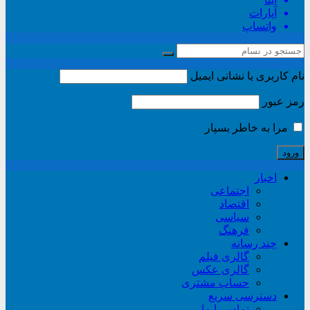
آپارات
واتساپ
نام کاربری یا نشانی ایمیل
رمز عبور
مرا به خاطر بسپار
اخبار
اجتماعی
اقتصاد
سیاسی
فرهنگ
چند رسانه
گالری فیلم
گالری عکس
حساب مشتری
دسترسی سریع
تماس با ما