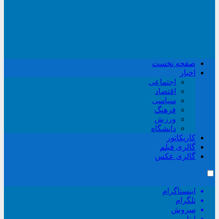
صفحه نخست
اخبار
اجتماعی
اقتصاد
سیاسی
فرهنگ
ورزش
دانشگاه
کاریکاتور
گالری فیلم
گالری عکس
اینستاگرام
تلگرام
سروش
ایتا