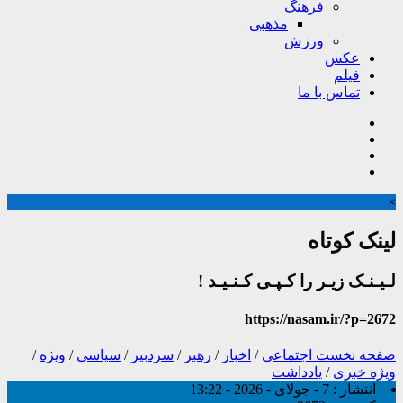
فرهنگ
مذهبی
ورزش
عکس
فیلم
تماس با ما
×
لینک کوتاه
لـیـنـک زیـر را کـپـی کـنـیـد !
https://nasam.ir/?p=2672
صفحه نخست
اجتماعی
/
اخبار
/
رهبر
/
سردبیر
/
سیاسی
/
ویژه
/
ویژه خبری
/
یادداشت
انتشار :
7 - جولای - 2026 - 13:22